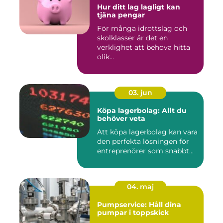
Hur ditt lag lagligt kan
tjäna pengar
För många idrottslag och
skolklasser är det en
verklighet att behöva hitta
olik...
03. jun
Köpa lagerbolag: Allt du
behöver veta
Att köpa lagerbolag kan vara
den perfekta lösningen för
entreprenörer som snabbt...
04. maj
Pumpservice: Håll dina
pumpar i toppskick