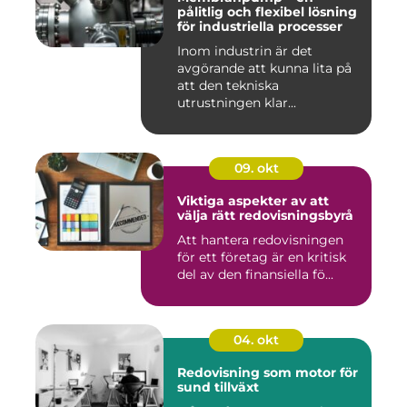
pålitlig och flexibel lösning
för industriella processer
Inom industrin är det
avgörande att kunna lita på
att den tekniska
utrustningen klar...
09. okt
Viktiga aspekter av att
välja rätt redovisningsbyrå
Att hantera redovisningen
för ett företag är en kritisk
del av den finansiella fö...
04. okt
Redovisning som motor för
sund tillväxt