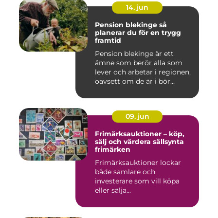
14. jun
Pension blekinge så
planerar du för en trygg
framtid
Pension blekinge är ett
ämne som berör alla som
lever och arbetar i regionen,
oavsett om de är i bör...
09. jun
Frimärksauktioner – köp,
sälj och värdera sällsynta
frimärken
Frimärksauktioner lockar
både samlare och
investerare som vill köpa
eller sälja...