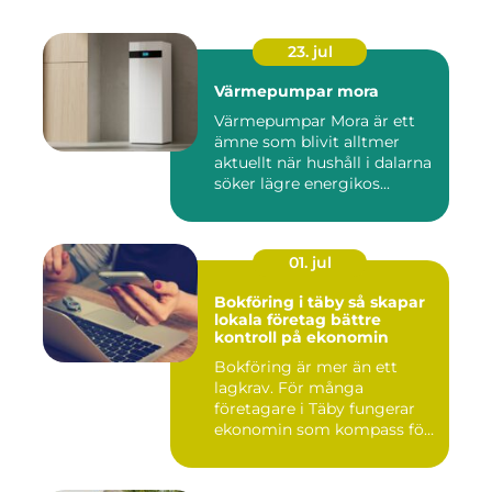
23. jul
Värmepumpar mora
Värmepumpar Mora är ett
ämne som blivit alltmer
aktuellt när hushåll i dalarna
söker lägre energikos...
01. jul
Bokföring i täby så skapar
lokala företag bättre
kontroll på ekonomin
Bokföring är mer än ett
lagkrav. För många
företagare i Täby fungerar
ekonomin som kompass för
både ...