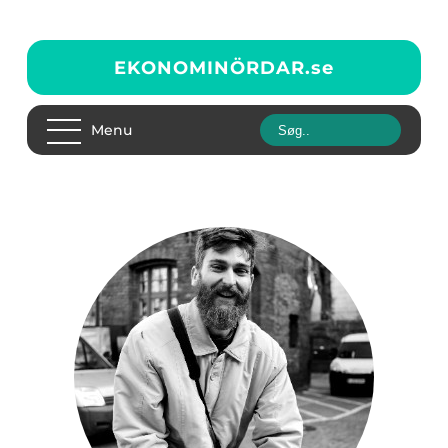
EKONOMINÖRDAR.
se
Menu