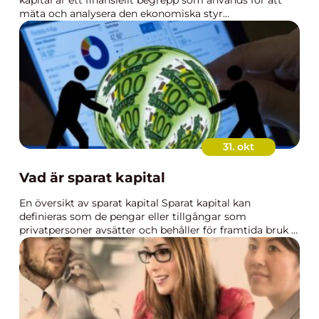
kapital är ett finansiellt begrepp som används för att
mäta och analysera den ekonomiska styr...
31. okt
Vad är sparat kapital
En översikt av sparat kapital Sparat kapital kan
definieras som de pengar eller tillgångar som
privatpersoner avsätter och behåller för framtida bruk ...