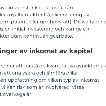
siva inkomster kan uppstå från
ler royaltyintäkter från licensiering av
om patent eller upphovsrätt). Dessa typer 
s en initial investering och kan ge en
äkter utan kontinuerligt arbete.
ingar av inkomst av kapital
ersoner att förstå de kvantitativa aspekterna 
 att analysera och jämföra olika
 en uppfattning om vilken typ av inkomst
vilken risk som är involverad. Vissa
t överväga är: