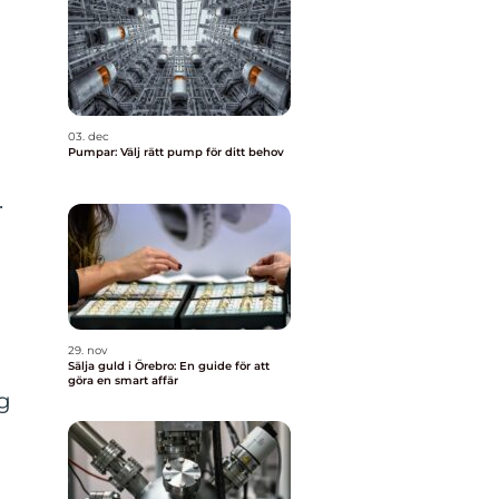
03. dec
Pumpar: Välj rätt pump för ditt behov
.
29. nov
Sälja guld i Örebro: En guide för att
göra en smart affär
ig