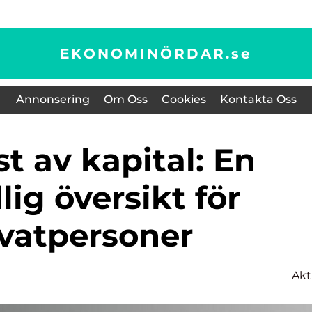
EKONOMINÖRDAR.
se
Annonsering
Om Oss
Cookies
Kontakta Oss
ig översikt för
ivatpersoner
Akt