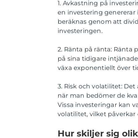
1. Avkastning på investeri
en investering genererar i
beräknas genom att divid
investeringen.
2. Ränta på ränta: Ränta 
på sina tidigare intjänad
växa exponentiellt över ti
3. Risk och volatilitet: Det
när man bedömer de kvant
Vissa investeringar kan v
volatilitet, vilket påverk
Hur skiljer sig ol