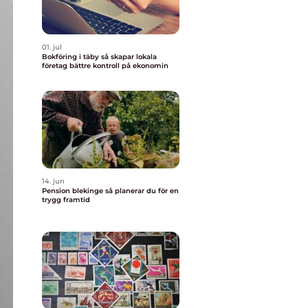
01. jul
Bokföring i täby så skapar lokala
företag bättre kontroll på ekonomin
14. jun
Pension blekinge så planerar du för en
trygg framtid