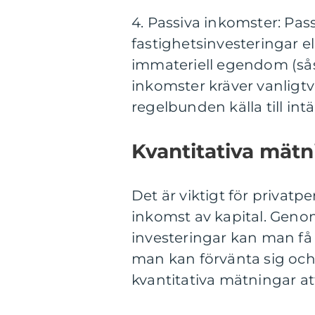
4. Passiva inkomster: Pas
fastighetsinvesteringar el
immateriell egendom (sås
inkomster kräver vanligtvi
regelbunden källa till int
Kvantitativa mätn
Det är viktigt för privatp
inkomst av kapital. Genom
investeringar kan man få
man kan förvänta sig och 
kvantitativa mätningar at