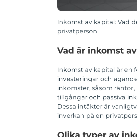
Inkomst av kapital: Vad d
privatperson
Vad är inkomst av
Inkomst av kapital är en 
investeringar och ägande 
inkomster, såsom räntor, u
tillgångar och passiva ink
Dessa intäkter är vanligt
inverkan på en privatpers
Olika typer av in