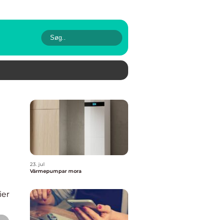
23. jul
Värmepumpar mora
ier