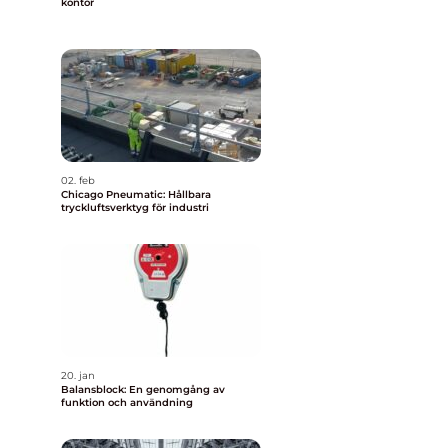
kontor
02. feb
Chicago Pneumatic: Hållbara
tryckluftsverktyg för industri
20. jan
Balansblock: En genomgång av
funktion och användning