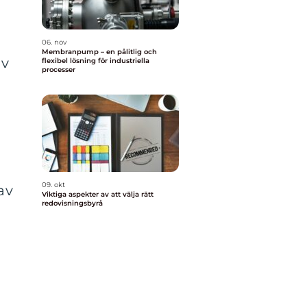
06. nov
Membranpump – en pålitlig och
av
flexibel lösning för industriella
processer
09. okt
av
Viktiga aspekter av att välja rätt
redovisningsbyrå