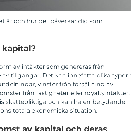
et är och hur det påverkar dig som
 kapital?
form av intäkter som genereras från
av tillgångar. Det kan innefatta olika typer 
tdelningar, vinster från försäljning av
omster från fastigheter eller royaltyintäkter.
vis skattepliktiga och kan ha en betydande
ons totala ekonomiska situation.
komst av kapital och deras