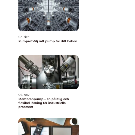
03. dec
Pumpar: Välj rätt pump för ditt behov
06. nov
Membranpump – en pålitlig och
flexibel lösning för industriella
processer
n