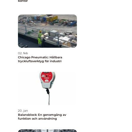
kontor
v
02. feb
Chicago Pneumatic: Hållbara
tryckluftsverktyg för industri
20. jan
Balansblock: En genomgång av
funktion och användning