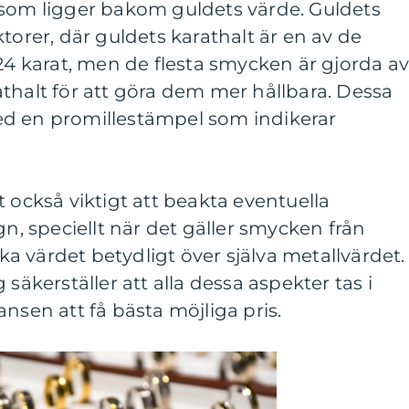
 som ligger bakom guldets värde. Guldets
torer, där guldets karathalt är en av de
 24 karat, men de flesta smycken är gjorda a
thalt för att göra dem mer hållbara. Dessa
d en promillestämpel som indikerar
t också viktigt att beakta eventuella
gn, speciellt när det gäller smycken från
 värdet betydligt över själva metallvärdet.
 säkerställer att alla dessa aspekter tas i
nsen att få bästa möjliga pris.