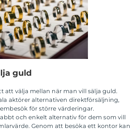
lja guld
tt att välja mellan när man vill sälja guld.
a aktörer alternativen direktförsäljning,
hembesök för större värderingar.
nabbt och enkelt alternativ för dem som vill
samlarvärde. Genom att besöka ett kontor ka