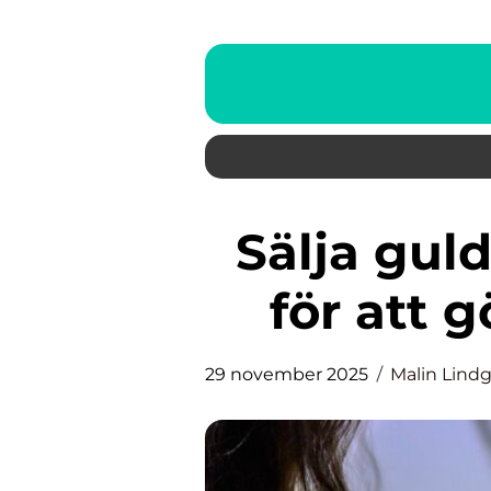
Sälja guld i Örebro: En guide
för att 
29 november 2025
Malin Lind