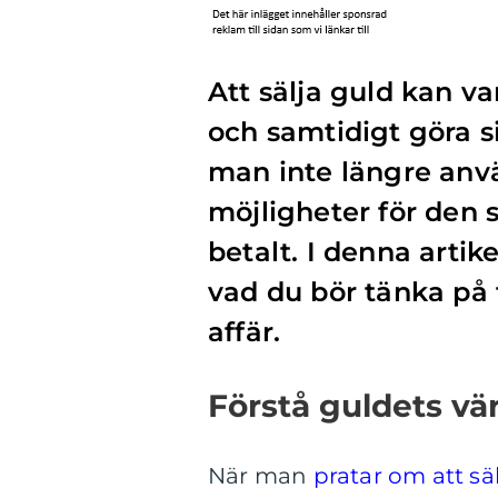
Att sälja guld kan var
och samtidigt göra 
man inte längre anvä
möjligheter för den so
betalt. I denna artik
vad du bör tänka på 
affär.
Förstå guldets vä
När man
pratar om att sä