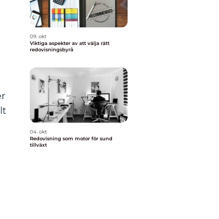
09. okt
Viktiga aspekter av att välja rätt
redovisningsbyrå
er
lt
04. okt
Redovisning som motor för sund
tillväxt