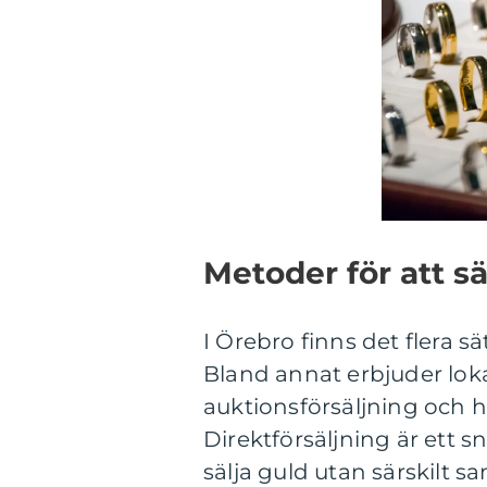
Metoder för att sä
I Örebro finns det flera sä
Bland annat erbjuder lokal
auktionsförsäljning och 
Direktförsäljning är ett s
sälja guld utan särskilt 