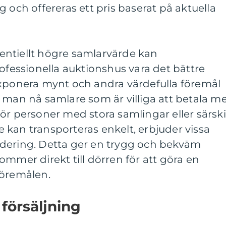
 och offereras ett pris baserat på aktuella
ntiellt högre samlarvärde kan
rofessionella auktionshus vara det bättre
exponera mynt och andra värdefulla föremål
 man nå samlare som är villiga att betala m
ör personer med stora samlingar eller särski
kan transporteras enkelt, erbjuder vissa
dering. Detta ger en trygg och bekväm
ommer direkt till dörren för att göra en
föremålen.
 försäljning