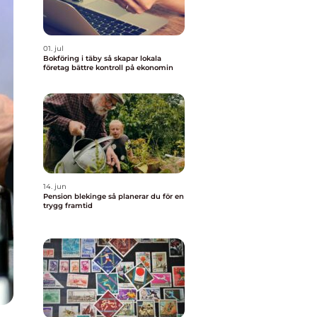
01. jul
Bokföring i täby så skapar lokala
företag bättre kontroll på ekonomin
14. jun
Pension blekinge så planerar du för en
trygg framtid