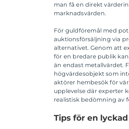
man få en direkt värdering
marknadsvärden.
För guldföremål med pote
auktionsförsäljning via p
alternativet. Genom att 
för en bredare publik kan
än endast metallvärdet. F
högvärdesobjekt som inte 
aktörer hembesök för vär
upplevelse där experter k
realistisk bedömning av 
Tips för en lyckad