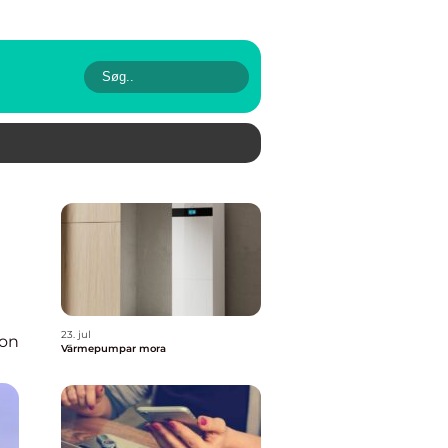
23. jul
ion
Värmepumpar mora