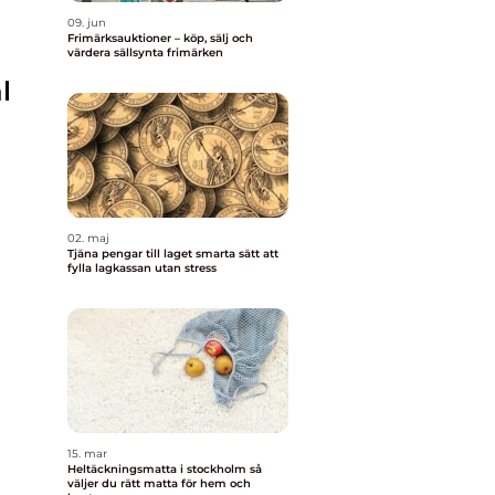
09. jun
Frimärksauktioner – köp, sälj och
värdera sällsynta frimärken
l
02. maj
Tjäna pengar till laget smarta sätt att
fylla lagkassan utan stress
15. mar
Heltäckningsmatta i stockholm så
väljer du rätt matta för hem och