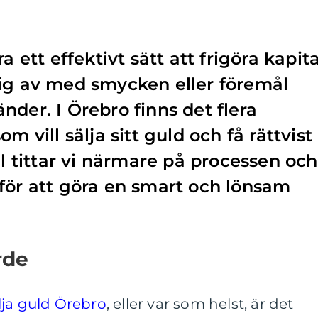
a ett effektivt sätt att frigöra kapita
sig av med smycken eller föremål
nder. I Örebro finns det flera
m vill sälja sitt guld och få rättvist
el tittar vi närmare på processen och
för att göra en smart och lönsam
rde
lja guld Örebro
, eller var som helst, är det