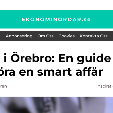
EKONOMINÖRDAR.
se
Annonsering
Om Oss
Cookies
Kontakta Oss
göra en smart affär
gren
Inspirat