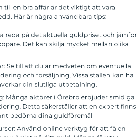
ill en bra affär är det viktigt att vara
edd. Här är några användbara tips:
reda på det aktuella guldpriset och jämfö
köpare. Det kan skilja mycket mellan olika
or: Se till att du är medveten om eventuella
rdering och försäljning. Vissa ställen kan ha
erkar din slutliga utbetalning.
ng: Många aktörer i Örebro erbjuder smidiga
ring. Detta säkerställer att en expert finns
grant bedöma dina guldföremål.
urser: Använd online verktyg för att få en