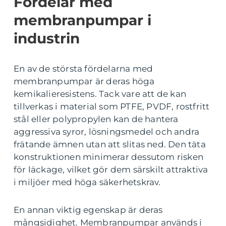
Fördelar med
membranpumpar i
industrin
En av de största fördelarna med
membranpumpar är deras höga
kemikalieresistens. Tack vare att de kan
tillverkas i material som PTFE, PVDF, rostfritt
stål eller polypropylen kan de hantera
aggressiva syror, lösningsmedel och andra
frätande ämnen utan att slitas ned. Den täta
konstruktionen minimerar dessutom risken
för läckage, vilket gör dem särskilt attraktiva
i miljöer med höga säkerhetskrav.
En annan viktig egenskap är deras
mångsidighet. Membranpumpar används i