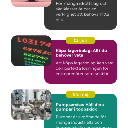
För många idrottslag och
skolklasser är det en
verklighet att behöva hitta
olik...
03. jun
Köpa lagerbolag: Allt du
behöver veta
Att köpa lagerbolag kan vara
den perfekta lösningen för
entreprenörer som snabbt...
04. maj
Pumpservice: Håll dina
pumpar i toppskick
Pumpar är avgörande för
många industriella och
kommersiella verksamheter.