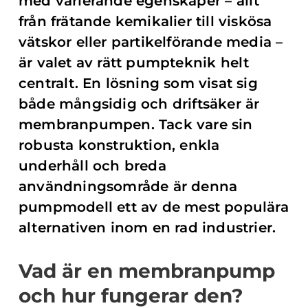
med varierande egenskaper – allt
från frätande kemikalier till viskösa
vätskor eller partikelförande media –
är valet av rätt pumpteknik helt
centralt. En lösning som visat sig
både mångsidig och driftsäker är
membranpumpen. Tack vare sin
robusta konstruktion, enkla
underhåll och breda
användningsområde är denna
pumpmodell ett av de mest populära
alternativen inom en rad industrier.
Vad är en membranpump
och hur fungerar den?