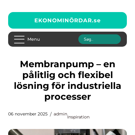
EKONOMINÖRDAR.
se
Menu
Membranpump – en
pålitlig och flexibel
lösning för industriella
processer
06 november 2025
admin
Inspiration