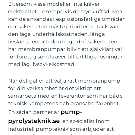
Eftersom vissa modeller inte kräver
elektricitet – exempelvis de tryckluftsdrivna –
kan de användas i explosionsfarliga områden
där säkerheten måste prioriteras. Tack vare
den låga underhållskostnaden, långa
livslängden och den höga driftsäkerheten
har membranpumpar blivit ett självklart val
för företag som kräver tillförlitliga lösningar
med låg livscykelkostnad.
När det gäller att välja rätt membranpump
för din verksamhet är det viktigt att
samarbeta med en leverantör som har både
teknisk kompetens och branscherfarenhet.
pump-
En sådan partner är
pyrolysteknik.se
, en specialist inom
industriell pumpteknik som erbjuder ett