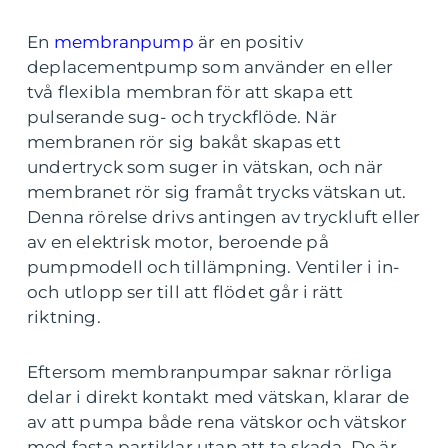
En
membranpump
är en positiv
deplacementpump som använder en eller
två flexibla membran för att skapa ett
pulserande sug- och tryckflöde. När
membranen rör sig bakåt skapas ett
undertryck som suger in vätskan, och när
membranet rör sig framåt trycks vätskan ut.
Denna rörelse drivs antingen av tryckluft eller
av en elektrisk motor, beroende på
pumpmodell och tillämpning. Ventiler i in-
och utlopp ser till att flödet går i rätt
riktning.
Eftersom membranpumpar saknar rörliga
delar i direkt kontakt med vätskan, klarar de
av att pumpa både rena vätskor och vätskor
med fasta partiklar utan att ta skada. De är