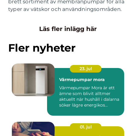
brett sortiment av membranpumpar för alla
typer av vätskor och användningsområden.
Läs fler inlägg här
Fler nyheter
23. jul
Värmepumpar mora
Värmepumpar Mora är ett
ämne som blivit alltmer
aktuellt när hushåll i dalarna
söker lägre energikos...
01. jul