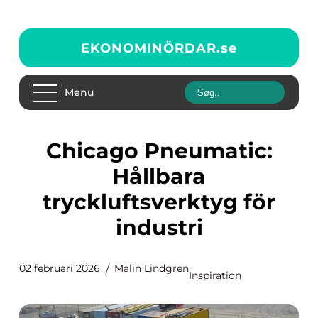
EKONOMINÖRDAR.
se
Menu
Chicago Pneumatic:
Hållbara
tryckluftsverktyg för
industri
02 februari 2026
Malin Lindgren
Inspiration