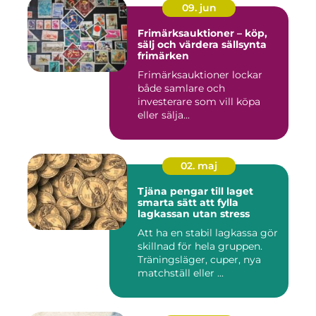
09. jun
Frimärksauktioner – köp,
sälj och värdera sällsynta
frimärken
Frimärksauktioner lockar
både samlare och
investerare som vill köpa
eller sälja...
02. maj
Tjäna pengar till laget
smarta sätt att fylla
lagkassan utan stress
Att ha en stabil lagkassa gör
skillnad för hela gruppen.
Träningsläger, cuper, nya
matchställ eller ...