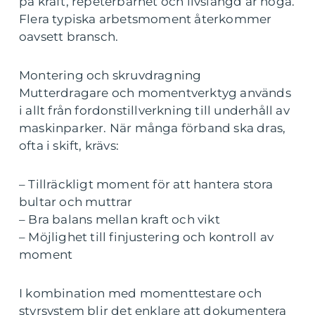
på kraft, repeterbarhet och livslängd är höga.
Flera typiska arbetsmoment återkommer
oavsett bransch.
Montering och skruvdragning
Mutterdragare och momentverktyg används
i allt från fordonstillverkning till underhåll av
maskinparker. När många förband ska dras,
ofta i skift, krävs:
– Tillräckligt moment för att hantera stora
bultar och muttrar
– Bra balans mellan kraft och vikt
– Möjlighet till finjustering och kontroll av
moment
I kombination med momenttestare och
styrsystem blir det enklare att dokumentera