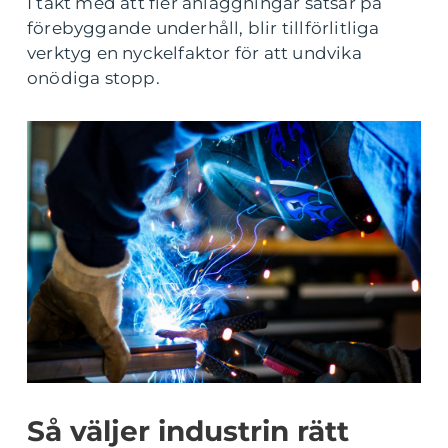
I takt med att fler anläggningar satsar på
förebyggande underhåll, blir tillförlitliga
verktyg en nyckelfaktor för att undvika
onödiga stopp.
Så väljer industrin rätt