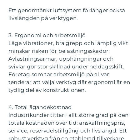
Ett genomtänkt luftsystem förlänger också
livslängden på verktygen.
3. Ergonomi och arbetsmiljö
Låga vibrationer, bra grepp och lämplig vikt
minskar risken för belastningsskador.
Avlastningsarmar, upphängningar och
svivlar gör stor skillnad under heldagsskift.
Företag som tar arbetsmiljö på allvar
tenderar att välja verktyg där ergonomi är en
tydlig del av konstruktionen.
4. Total ägandekostnad
Industrikunder tittar i allt större grad på den
totala kostnaden över tid: anskaffningspris,
service, reservdelstillgång och livslängd. Ett
robust verktyg från en etablerad tillverkare