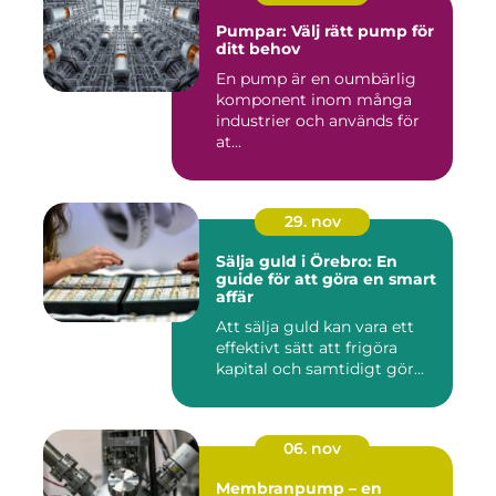
Pumpar: Välj rätt pump för
ditt behov
En pump är en oumbärlig
komponent inom många
industrier och används för
at...
29. nov
Sälja guld i Örebro: En
guide för att göra en smart
affär
Att sälja guld kan vara ett
effektivt sätt att frigöra
kapital och samtidigt gör...
06. nov
Membranpump – en