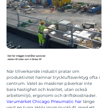
När tillverkande industri pratar om
produktivitet hamnar tryckluftsverktyg ofta i
centrum. Valet av maskiner påverkar inte
bara hastighet och kvalitet, utan också
arbetsmiljö, ergonomi och driftskostnader.
Varumärket Chicago Pneumatic har
länge
varit en tung aktör inom tryckluft, med ett