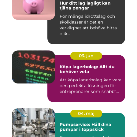
Hur ditt lag lagligt kan
tjäna pengar
För många idrottslag och
skolklasser är det en
verklighet att behöva hitta
olik...
03. jun
Köpa lagerbolag: Allt du
behöver veta
Att köpa lagerbolag kan vara
den perfekta lösningen för
entreprenörer som snabbt...
04. maj
Pumpservice: Håll dina
pumpar i toppskick