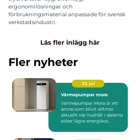
ergonomilösningar och
förbrukningsmaterial anpassade för svensk
verkstadsindustri.
Läs fler inlägg här
Fler nyheter
23. jul
Värmepumpar mora
Värmepumpar Mora är ett
ämne som blivit alltmer
aktuellt när hushåll i dalarna
söker lägre energikos...