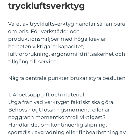
tryckluftsverktyg
Valet av tryckluftsverktyg handlar sällan bara
om pris. För verkstäder och
produktionsmiljöer med höga krav är
helheten viktigare: kapacitet,
luftförbrukning, ergonomi, driftsäkerhet och
tillgång till service.
Några centrala punkter brukar styra besluten:
1. Arbetsuppgift och material
Utgå från vad verktyget faktiskt ska göra.
Behövs högt lossningsmoment, eller är
noggrann momentkontroll viktigast?
Handlar det om kontinuerlig slipning,
sporadisk avgradning eller finbearbetning av