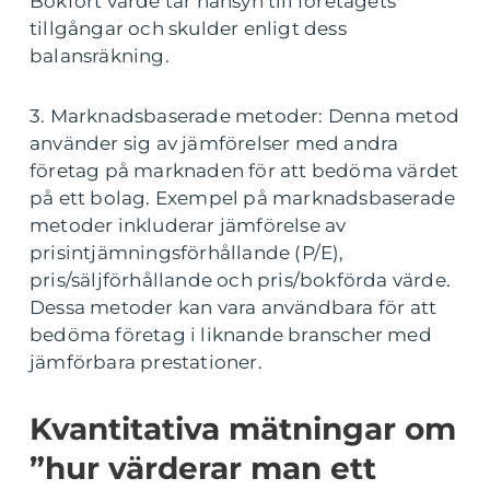
Bokfört värde tar hänsyn till företagets
tillgångar och skulder enligt dess
balansräkning.
3. Marknadsbaserade metoder: Denna metod
använder sig av jämförelser med andra
företag på marknaden för att bedöma värdet
på ett bolag. Exempel på marknadsbaserade
metoder inkluderar jämförelse av
prisintjämningsförhållande (P/E),
pris/säljförhållande och pris/bokförda värde.
Dessa metoder kan vara användbara för att
bedöma företag i liknande branscher med
jämförbara prestationer.
Kvantitativa mätningar om
”hur värderar man ett