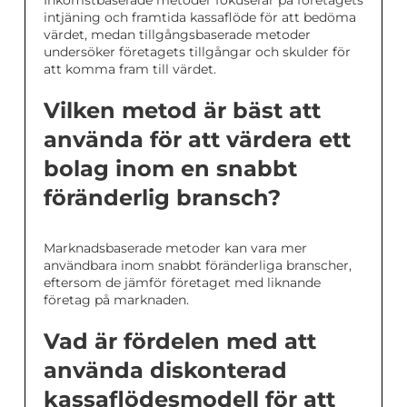
Inkomstbaserade metoder fokuserar på företagets
intjäning och framtida kassaflöde för att bedöma
värdet, medan tillgångsbaserade metoder
undersöker företagets tillgångar och skulder för
att komma fram till värdet.
Vilken metod är bäst att
använda för att värdera ett
bolag inom en snabbt
föränderlig bransch?
Marknadsbaserade metoder kan vara mer
användbara inom snabbt föränderliga branscher,
eftersom de jämför företaget med liknande
företag på marknaden.
Vad är fördelen med att
använda diskonterad
kassaflödesmodell för att