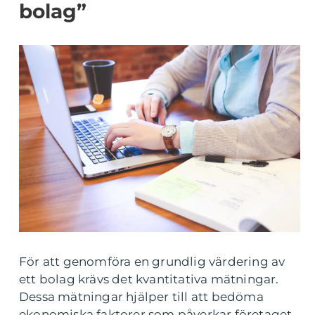
bolag”
För att genomföra en grundlig värdering av
ett bolag krävs det kvantitativa mätningar.
Dessa mätningar hjälper till att bedöma
ekonomiska faktorer som påverkar företaget