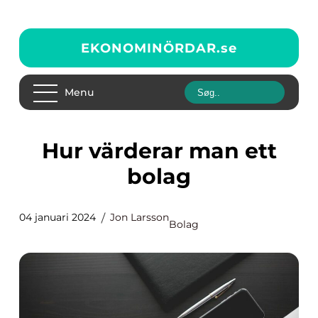
EKONOMINÖRDAR.
se
Menu
Hur värderar man ett
bolag
04 januari 2024
Jon Larsson
Bolag