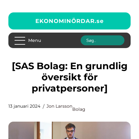
EKONOMINÖRDAR.
se
Menu
[SAS Bolag: En grundlig
översikt för
privatpersoner]
13 januari 2024
Jon Larsson
Bolag