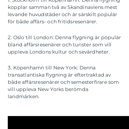
1. Stockholm till Köpenhamn: Denna flygning
kopplar samman två av Skandinaviens mest
levande huvudstäder och är särskilt populär
för både affärs- och fritidsresenärer.
2. Oslo till London: Denna flygning är populär
bland affärsresenärer och turister som vill
uppleva Londons kultur och sevärdheter.
3. Köpenhamn till New York: Denna
transatlantiska flygning är eftertraktad av
både affärsresenärer och semesterfirare som
vill uppleva New Yorks berömda
landmärken.