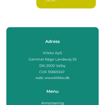
De an...
Adress
web:
www.klikko.dk
Menu
Annonsering