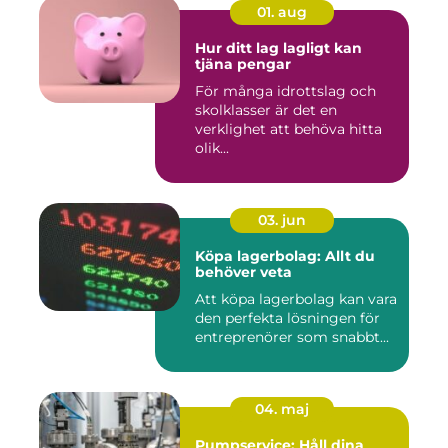
01. aug
Hur ditt lag lagligt kan
tjäna pengar
För många idrottslag och
skolklasser är det en
verklighet att behöva hitta
olik...
03. jun
Köpa lagerbolag: Allt du
behöver veta
Att köpa lagerbolag kan vara
den perfekta lösningen för
entreprenörer som snabbt...
04. maj
Pumpservice: Håll dina