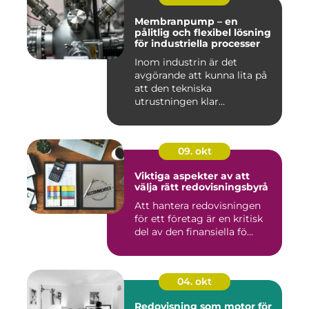
Membranpump – en
pålitlig och flexibel lösning
för industriella processer
Inom industrin är det
avgörande att kunna lita på
att den tekniska
utrustningen klar...
09. okt
Viktiga aspekter av att
välja rätt redovisningsbyrå
Att hantera redovisningen
för ett företag är en kritisk
del av den finansiella fö...
04. okt
Redovisning som motor för