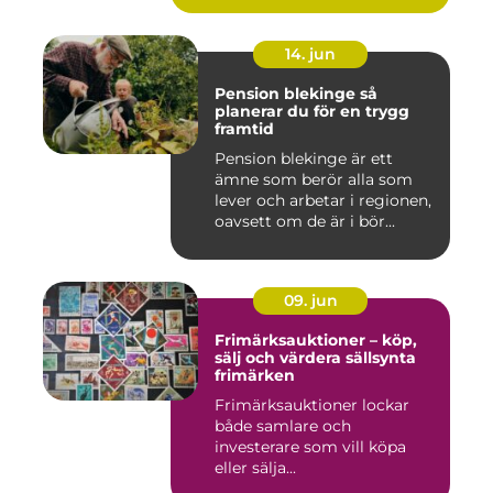
14. jun
Pension blekinge så
planerar du för en trygg
framtid
Pension blekinge är ett
ämne som berör alla som
lever och arbetar i regionen,
oavsett om de är i bör...
09. jun
Frimärksauktioner – köp,
sälj och värdera sällsynta
frimärken
Frimärksauktioner lockar
både samlare och
investerare som vill köpa
eller sälja...