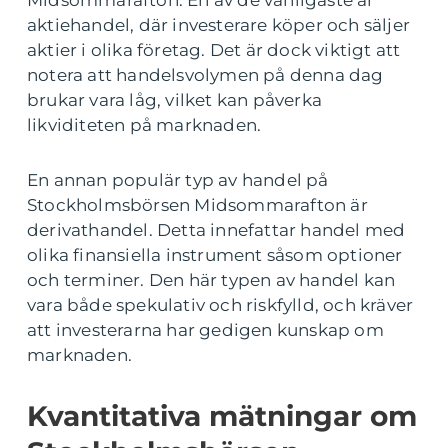
Midsommarafton. En av de vanligaste är
aktiehandel, där investerare köper och säljer
aktier i olika företag. Det är dock viktigt att
notera att handelsvolymen på denna dag
brukar vara låg, vilket kan påverka
likviditeten på marknaden.
En annan populär typ av handel på
Stockholmsbörsen Midsommarafton är
derivathandel. Detta innefattar handel med
olika finansiella instrument såsom optioner
och terminer. Den här typen av handel kan
vara både spekulativ och riskfylld, och kräver
att investerarna har gedigen kunskap om
marknaden.
Kvantitativa mätningar om