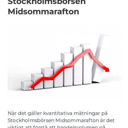
Stockholmsbörsen
Midsommarafton
När det gäller kvantitativa mätningar på
Stockholmsbörsen Midsommarafton är det
viktigt att förstå att handelsvolymen på