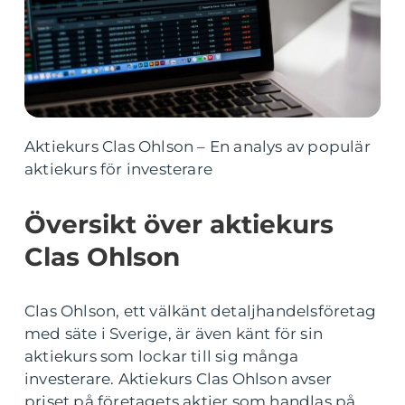
Aktiekurs Clas Ohlson – En analys av populär
aktiekurs för investerare
Översikt över aktiekurs
Clas Ohlson
Clas Ohlson, ett välkänt detaljhandelsföretag
med säte i Sverige, är även känt för sin
aktiekurs som lockar till sig många
investerare. Aktiekurs Clas Ohlson avser
priset på företagets aktier som handlas på