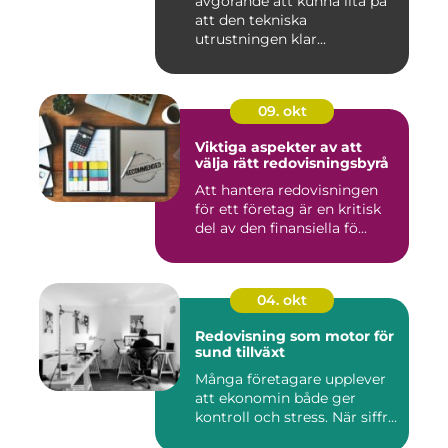
avgörande att kunna lita på
att den tekniska
utrustningen klar...
09. okt
Viktiga aspekter av att
välja rätt redovisningsbyrå
Att hantera redovisningen
för ett företag är en kritisk
del av den finansiella fö...
04. okt
Redovisning som motor för
sund tillväxt
Många företagare upplever
att ekonomin både ger
kontroll och stress. När siffr...