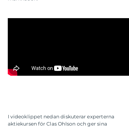
I videoklippet nedan diskuterar experterna
aktiekursen för Clas Ohlson och ger sina