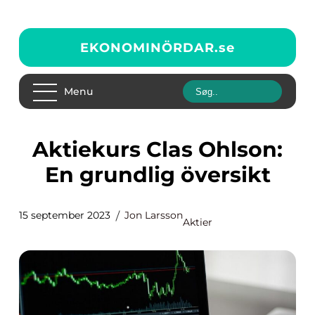
EKONOMINÖRDAR.
se
Menu
Aktiekurs Clas Ohlson:
En grundlig översikt
15 september 2023
Jon Larsson
Aktier