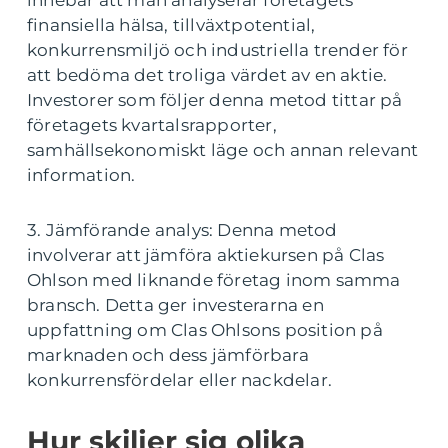
innebär att man analyserar företagets
finansiella hälsa, tillväxtpotential,
konkurrensmiljö och industriella trender för
att bedöma det troliga värdet av en aktie.
Investorer som följer denna metod tittar på
företagets kvartalsrapporter,
samhällsekonomiskt läge och annan relevant
information.
3. Jämförande analys: Denna metod
involverar att jämföra aktiekursen på Clas
Ohlson med liknande företag inom samma
bransch. Detta ger investerarna en
uppfattning om Clas Ohlsons position på
marknaden och dess jämförbara
konkurrensfördelar eller nackdelar.
Hur skiljer sig olika