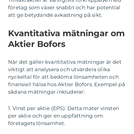
Tillväxtaktier är vanligtvis förknippade med
företag som växer snabbt och har potential
att ge betydande avkastning på sikt.
Kvantitativa mätningar om
Aktier Bofors
När det gäller kvantitativa mätningar är det
viktigt att analysera och utvärdera olika
nyckeltal för att bedöma lönsamheten och
finansiell hälsa hos Aktier Bofors. Exempel på
sådana mätningar inkluderar:
1. Vinst per aktie (EPS): Detta mäter vinsten
per aktie och ger en uppfattning om
företagets lönsamhet.