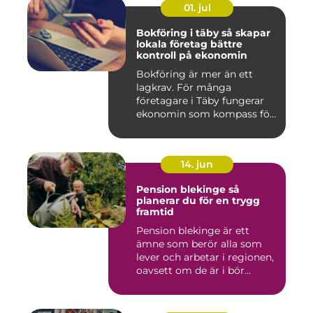
01. jul
Bokföring i täby så skapar
lokala företag bättre
kontroll på ekonomin
Bokföring är mer än ett
lagkrav. För många
företagare i Täby fungerar
ekonomin som kompass för
både ...
14. jun
Pension blekinge så
planerar du för en trygg
framtid
Pension blekinge är ett
ämne som berör alla som
lever och arbetar i regionen,
oavsett om de är i bör...