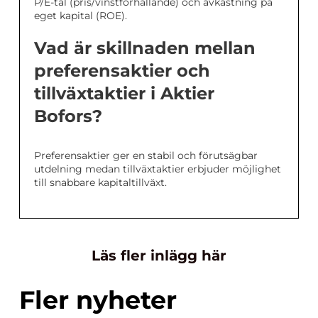
P/E-tal (pris/vinstförhållande) och avkastning på
eget kapital (ROE).
Vad är skillnaden mellan
preferensaktier och
tillväxtaktier i Aktier
Bofors?
Preferensaktier ger en stabil och förutsägbar
utdelning medan tillväxtaktier erbjuder möjlighet
till snabbare kapitaltillväxt.
Läs fler inlägg här
Fler nyheter