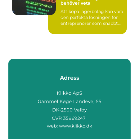
behöver veta
Att köpa lagerbolag kan vara
den perfekta lösningen för
entreprenörer som snabbt...
Adress
web:
www.klikko.dk