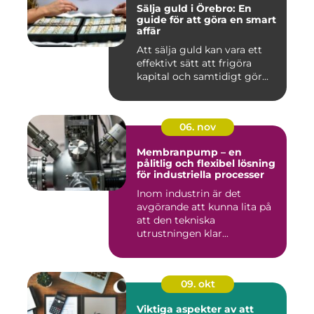
Sälja guld i Örebro: En
guide för att göra en smart
affär
Att sälja guld kan vara ett
effektivt sätt att frigöra
kapital och samtidigt gör...
06. nov
Membranpump – en
pålitlig och flexibel lösning
för industriella processer
Inom industrin är det
avgörande att kunna lita på
att den tekniska
utrustningen klar...
09. okt
Viktiga aspekter av att