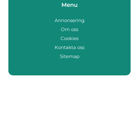
Menu
Annonsering
Om oss
Cookies
Kontakta oss
Sitemap