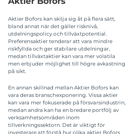
Aktier Bofors
Aktier Bofors kan skilja sig åt på flera sätt,
bland annat när det gäller risknivå,
utdelningspolicy och tillväxtpotential.
Preferensaktier tenderar att vara mindre
riskfyllda och ger stabilare utdelningar,
medan tillväxtaktier kan vara mer volatila
men erbjuder möjlighet till högre avkastning
på sikt.
En annan skillnad mellan Aktier Bofors kan
vara deras branschexponering. Vissa aktier
kan vara mer fokuserade på försvarsindustrin,
medan andra kan ha en bredare portfölj av
verksamhetsområden inom
tillverkningssektorn. Det är viktigt för
investerare att förstå hur olika aktier Bofors