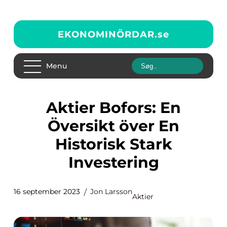
EKONOMINÖRDAR.
se
Menu
Aktier Bofors: En
Översikt över En
Historisk Stark
Investering
16 september 2023
Jon Larsson
Aktier