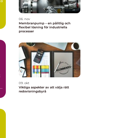
ra
06. nov
Membranpump – en pålitlig och
flexibel lösning för industriella
processer
t
09. okt
Viktiga aspekter av att välja rätt
redovisningsbyrå