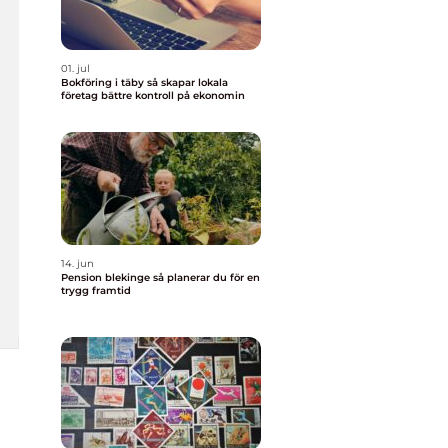
01. jul
Bokföring i täby så skapar lokala
företag bättre kontroll på ekonomin
14. jun
Pension blekinge så planerar du för en
trygg framtid