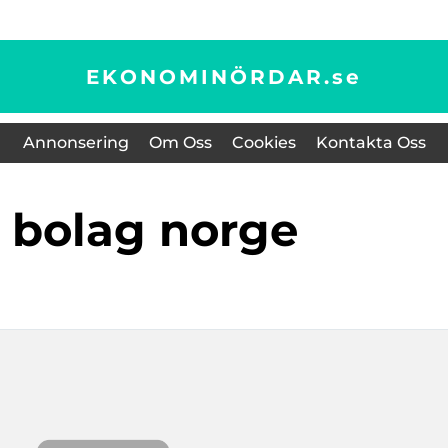
EKONOMINÖRDAR.
se
Annonsering
Om Oss
Cookies
Kontakta Oss
la bolag norge