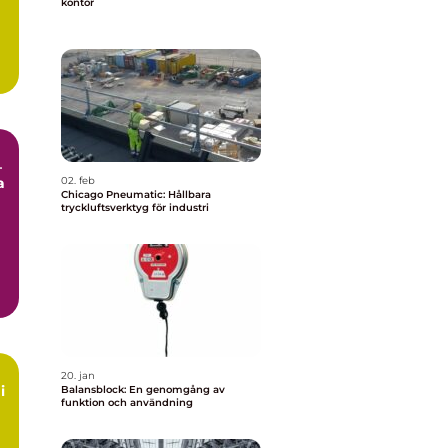
kontor
–
a
02. feb
Chicago Pneumatic: Hållbara
tryckluftsverktyg för industri
20. jan
i
Balansblock: En genomgång av
funktion och användning