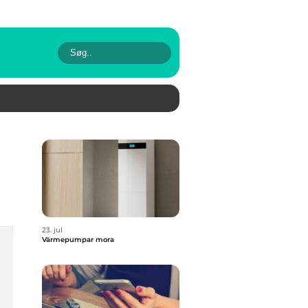
23. jul
Värmepumpar mora