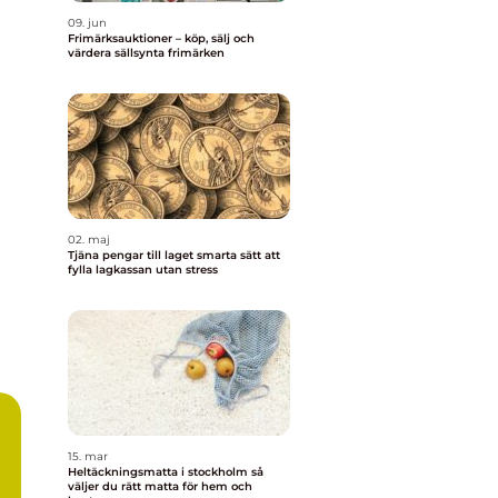
09. jun
Frimärksauktioner – köp, sälj och
värdera sällsynta frimärken
02. maj
Tjäna pengar till laget smarta sätt att
fylla lagkassan utan stress
15. mar
Heltäckningsmatta i stockholm så
väljer du rätt matta för hem och