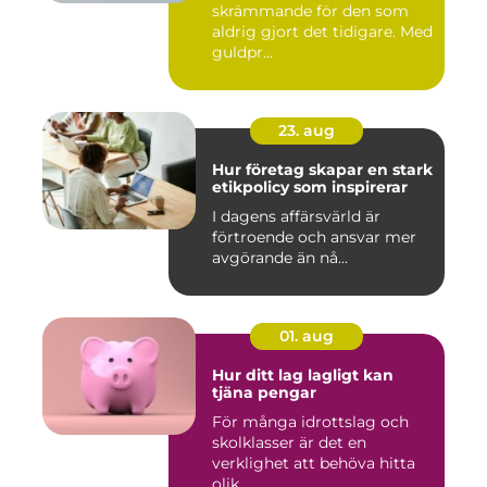
skrämmande för den som
aldrig gjort det tidigare. Med
guldpr...
23. aug
Hur företag skapar en stark
etikpolicy som inspirerar
I dagens affärsvärld är
förtroende och ansvar mer
avgörande än nå...
01. aug
Hur ditt lag lagligt kan
tjäna pengar
För många idrottslag och
skolklasser är det en
verklighet att behöva hitta
olik...