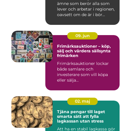
ämne som berör alla som
lever och arbetar i regionen,
oavsett om de är i bör...
09. jun
Frimärksauktioner – köp,
sälj och värdera sällsynta
frimärken
Frimärksauktioner lockar
både samlare och
investerare som vill köpa
eller sälja...
02. maj
Tjäna pengar till laget
smarta sätt att fylla
lagkassan utan stress
Att ha en stabil lagkassa gör