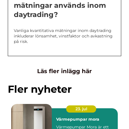
mätningar används inom
daytrading?
Vanliga kvantitativa mätningar inom daytrading
inkluderar lönsamhet, vinstfaktor och avkastning
på risk.
Läs fler inlägg här
Fler nyheter
23. jul
Värmepumpar mora
Värmepumpar Mora är ett