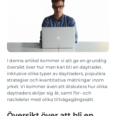
I denna artikel kommer vi att ge en grundlig
översikt över hur man kan bli en daytrader,
inklusive olika typer av daytraders, populära
strategier och kvantitativa mätningar inom
yrket. Vi kommer även att diskutera hur olika
daytraders skiljer sig åt, samt för- och
nackdelar med olika tillvägagångssätt.
Översikt över att bli en