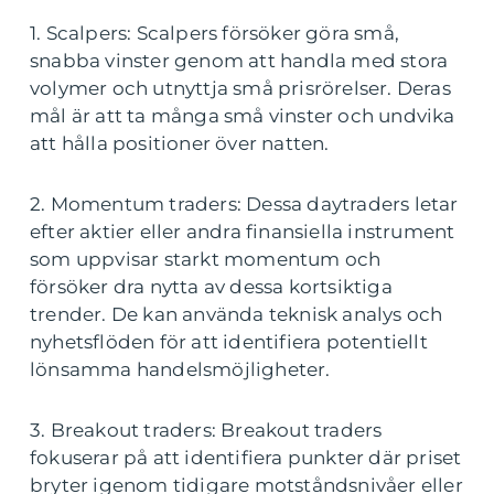
1. Scalpers: Scalpers försöker göra små,
snabba vinster genom att handla med stora
volymer och utnyttja små prisrörelser. Deras
mål är att ta många små vinster och undvika
att hålla positioner över natten.
2. Momentum traders: Dessa daytraders letar
efter aktier eller andra finansiella instrument
som uppvisar starkt momentum och
försöker dra nytta av dessa kortsiktiga
trender. De kan använda teknisk analys och
nyhetsflöden för att identifiera potentiellt
lönsamma handelsmöjligheter.
3. Breakout traders: Breakout traders
fokuserar på att identifiera punkter där priset
bryter igenom tidigare motståndsnivåer eller