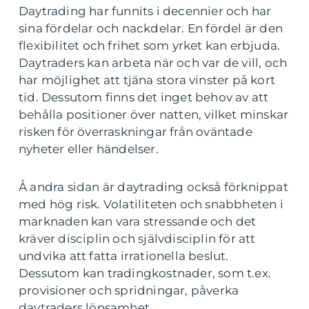
Daytrading har funnits i decennier och har
sina fördelar och nackdelar. En fördel är den
flexibilitet och frihet som yrket kan erbjuda.
Daytraders kan arbeta när och var de vill, och
har möjlighet att tjäna stora vinster på kort
tid. Dessutom finns det inget behov av att
behålla positioner över natten, vilket minskar
risken för överraskningar från oväntade
nyheter eller händelser.
Å andra sidan är daytrading också förknippat
med hög risk. Volatiliteten och snabbheten i
marknaden kan vara stressande och det
kräver disciplin och självdisciplin för att
undvika att fatta irrationella beslut.
Dessutom kan tradingkostnader, som t.ex.
provisioner och spridningar, påverka
daytraders lönsamhet.