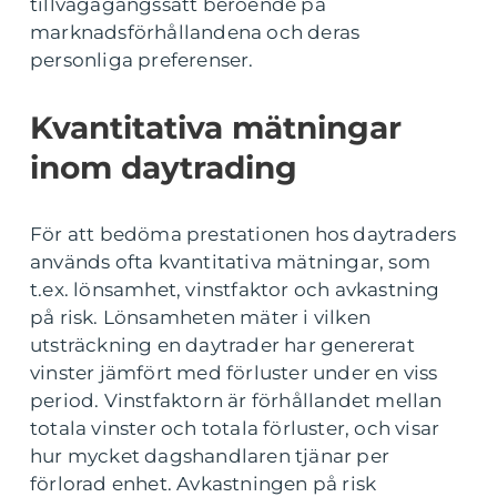
tillvägagångssätt beroende på
marknadsförhållandena och deras
personliga preferenser.
Kvantitativa mätningar
inom daytrading
För att bedöma prestationen hos daytraders
används ofta kvantitativa mätningar, som
t.ex. lönsamhet, vinstfaktor och avkastning
på risk. Lönsamheten mäter i vilken
utsträckning en daytrader har genererat
vinster jämfört med förluster under en viss
period. Vinstfaktorn är förhållandet mellan
totala vinster och totala förluster, och visar
hur mycket dagshandlaren tjänar per
förlorad enhet. Avkastningen på risk