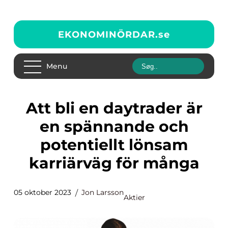
EKONOMINÖRDAR.
se
Menu
Att bli en daytrader är
en spännande och
potentiellt lönsam
karriärväg för många
05 oktober 2023
Jon Larsson
Aktier