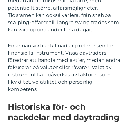
medan andra fokuserar på färre, men
potentiellt större, affärsmöjligheter.
Tidsramen kan också variera, från snabba
scalping-affärer till längre swing trades som
kan vara öppna under flera dagar.
En annan viktig skillnad är preferensen för
finansiella instrument. Vissa daytraders
föredrar att handla med aktier, medan andra
fokuserar på valutor eller råvaror. Valet av
instrument kan påverkas av faktorer som
likviditet, volatilitet och personlig
kompetens.
Historiska för- och
nackdelar med daytrading