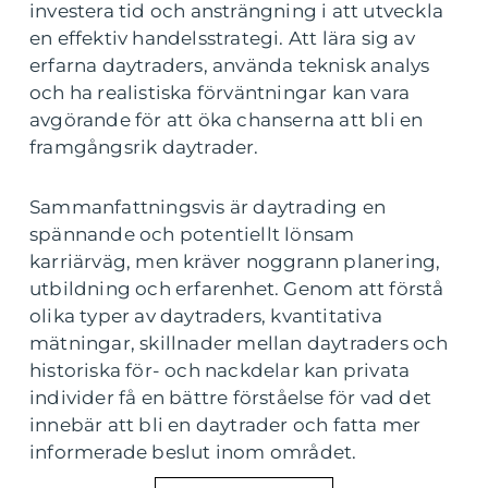
investera tid och ansträngning i att utveckla
en effektiv handelsstrategi. Att lära sig av
erfarna daytraders, använda teknisk analys
och ha realistiska förväntningar kan vara
avgörande för att öka chanserna att bli en
framgångsrik daytrader.
Sammanfattningsvis är daytrading en
spännande och potentiellt lönsam
karriärväg, men kräver noggrann planering,
utbildning och erfarenhet. Genom att förstå
olika typer av daytraders, kvantitativa
mätningar, skillnader mellan daytraders och
historiska för- och nackdelar kan privata
individer få en bättre förståelse för vad det
innebär att bli en daytrader och fatta mer
informerade beslut inom området.