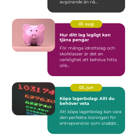
avgörande än nå...
01. aug
Hur ditt lag lagligt kan
tjäna pengar
För många idrottslag och
skolklasser är det en
verklighet att behöva hitta
olik...
03. jun
Köpa lagerbolag: Allt du
behöver veta
Att köpa lagerbolag kan vara
den perfekta lösningen för
entreprenörer som snabbt...