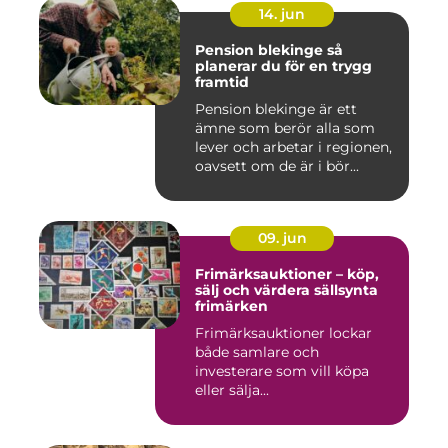
14. jun
Pension blekinge så
planerar du för en trygg
framtid
Pension blekinge är ett
ämne som berör alla som
lever och arbetar i regionen,
oavsett om de är i bör...
09. jun
Frimärksauktioner – köp,
sälj och värdera sällsynta
frimärken
Frimärksauktioner lockar
både samlare och
investerare som vill köpa
eller sälja...