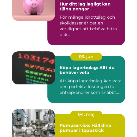
Hur ditt lag lagligt kan
tjäna pengar
För många idrottslag och
skolklasser är det en
verklighet att behöva hitta
olik...
03. jun
Köpa lagerbolag: Allt du
behöver veta
Att köpa lagerbolag kan vara
den perfekta lösningen för
entreprenörer som snabbt...
04. maj
Pumpservice: Håll dina
pumpar i toppskick