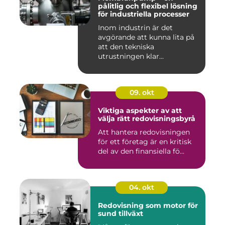
pålitlig och flexibel lösning
för industriella processer
Inom industrin är det
avgörande att kunna lita på
att den tekniska
utrustningen klar...
09. okt
Viktiga aspekter av att
välja rätt redovisningsbyrå
Att hantera redovisningen
för ett företag är en kritisk
del av den finansiella fö...
04. okt
Redovisning som motor för
sund tillväxt