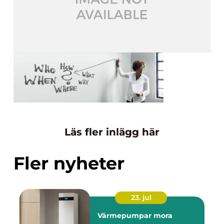
Läs fler inlägg här
Fler nyheter
23. jul
Värmepumpar mora