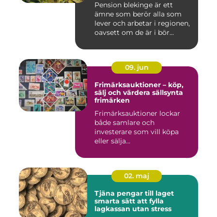
Pension blekinge är ett
ämne som berör alla som
lever och arbetar i regionen,
oavsett om de är i bör...
09. jun
Frimärksauktioner – köp,
sälj och värdera sällsynta
frimärken
Frimärksauktioner lockar
både samlare och
investerare som vill köpa
eller sälja...
02. maj
Tjäna pengar till laget
smarta sätt att fylla
lagkassan utan stress