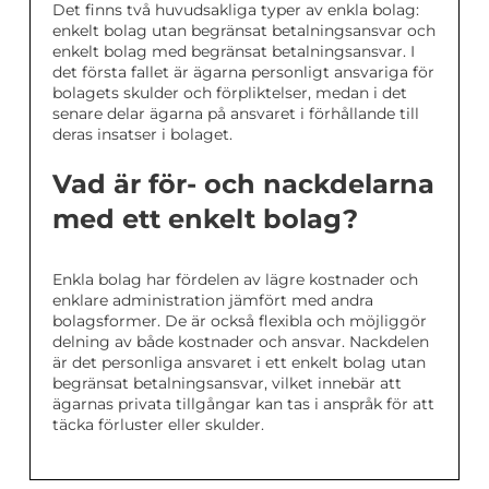
Det finns två huvudsakliga typer av enkla bolag:
enkelt bolag utan begränsat betalningsansvar och
enkelt bolag med begränsat betalningsansvar. I
det första fallet är ägarna personligt ansvariga för
bolagets skulder och förpliktelser, medan i det
senare delar ägarna på ansvaret i förhållande till
deras insatser i bolaget.
Vad är för- och nackdelarna
med ett enkelt bolag?
Enkla bolag har fördelen av lägre kostnader och
enklare administration jämfört med andra
bolagsformer. De är också flexibla och möjliggör
delning av både kostnader och ansvar. Nackdelen
är det personliga ansvaret i ett enkelt bolag utan
begränsat betalningsansvar, vilket innebär att
ägarnas privata tillgångar kan tas i anspråk för att
täcka förluster eller skulder.