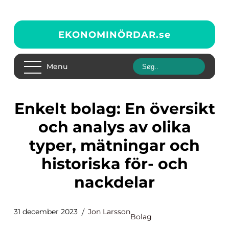
EKONOMINÖRDAR.
se
Menu
Enkelt bolag: En översikt
och analys av olika
typer, mätningar och
historiska för- och
nackdelar
31 december 2023
Jon Larsson
Bolag