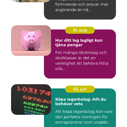
förtroende och ansvar mer
avgörande än nå...
01. aug
Hur ditt lag lagligt kan
tjäna pengar
För många idrottslag och
skolklasser är det en
verklighet att behöva hitta
olik...
03. jun
Köpa lagerbolag: Allt du
behöver veta
Att köpa lagerbolag kan vara
den perfekta lösningen för
entreprenörer som snabbt...