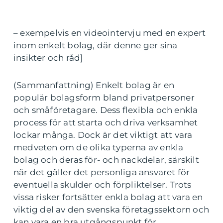
– exempelvis en videointervju med en expert
inom enkelt bolag, där denne ger sina
insikter och råd]
(Sammanfattning) Enkelt bolag är en
populär bolagsform bland privatpersoner
och småföretagare. Dess flexibla och enkla
process för att starta och driva verksamhet
lockar många. Dock är det viktigt att vara
medveten om de olika typerna av enkla
bolag och deras för- och nackdelar, särskilt
när det gäller det personliga ansvaret för
eventuella skulder och förpliktelser. Trots
vissa risker fortsätter enkla bolag att vara en
viktig del av den svenska företagssektorn och
kan vara en bra utgångspunkt för