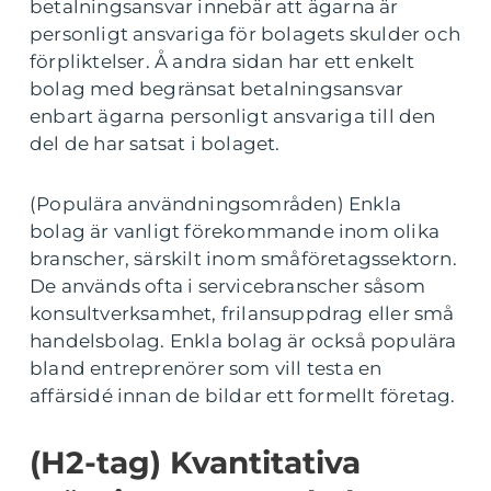
betalningsansvar innebär att ägarna är
personligt ansvariga för bolagets skulder och
förpliktelser. Å andra sidan har ett enkelt
bolag med begränsat betalningsansvar
enbart ägarna personligt ansvariga till den
del de har satsat i bolaget.
(Populära användningsområden) Enkla
bolag är vanligt förekommande inom olika
branscher, särskilt inom småföretagssektorn.
De används ofta i servicebranscher såsom
konsultverksamhet, frilansuppdrag eller små
handelsbolag. Enkla bolag är också populära
bland entreprenörer som vill testa en
affärsidé innan de bildar ett formellt företag.
(H2-tag) Kvantitativa