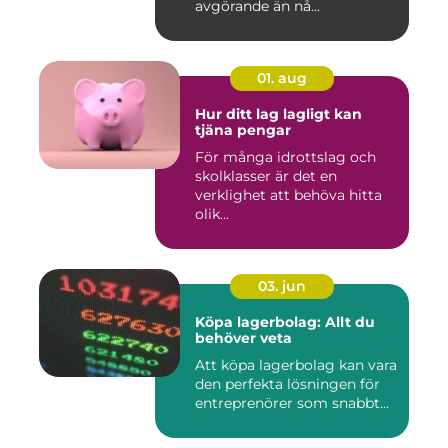
avgörande än nå...
01. aug
Hur ditt lag lagligt kan
tjäna pengar
För många idrottslag och
skolklasser är det en
verklighet att behöva hitta
olik...
03. jun
Köpa lagerbolag: Allt du
behöver veta
Att köpa lagerbolag kan vara
den perfekta lösningen för
entreprenörer som snabbt...