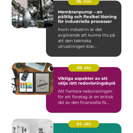
06. nov
Membranpump – en
pålitlig och flexibel lösning
för industriella processer
Inom industrin är det
avgörande att kunna lita på
att den tekniska
utrustningen klar...
09. okt
Viktiga aspekter av att
välja rätt redovisningsbyrå
Att hantera redovisningen
för ett företag är en kritisk
del av den finansiella fö...
04. okt