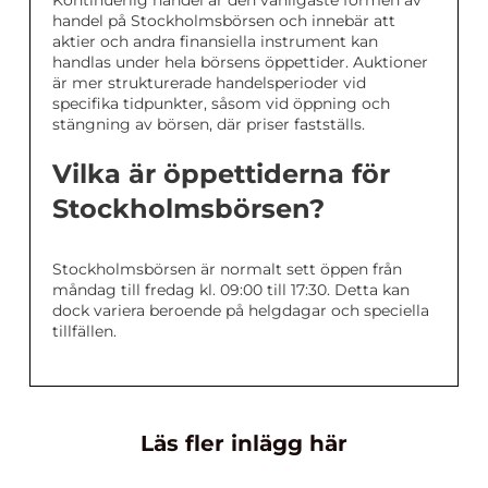
Kontinuerlig handel är den vanligaste formen av
handel på Stockholmsbörsen och innebär att
aktier och andra finansiella instrument kan
handlas under hela börsens öppettider. Auktioner
är mer strukturerade handelsperioder vid
specifika tidpunkter, såsom vid öppning och
stängning av börsen, där priser fastställs.
Vilka är öppettiderna för
Stockholmsbörsen?
Stockholmsbörsen är normalt sett öppen från
måndag till fredag kl. 09:00 till 17:30. Detta kan
dock variera beroende på helgdagar och speciella
tillfällen.
Läs fler inlägg här