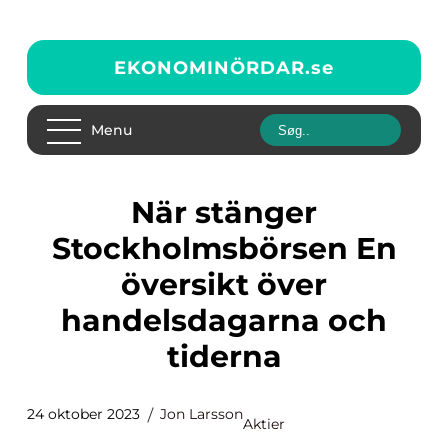
EKONOMINÖRDAR.
se
Menu
När stänger
Stockholmsbörsen En
översikt över
handelsdagarna och
tiderna
24 oktober 2023
Jon Larsson
Aktier