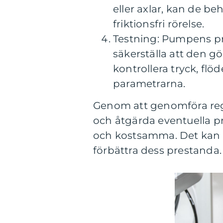
eller axlar, kan de be
friktionsfri rörelse.
Testning: Pumpens pre
säkerställa att den gö
kontrollera tryck, flö
parametrarna.
Genom att genomföra re
och åtgärda eventuella pro
och kostsamma. Det kan 
förbättra dess prestanda.