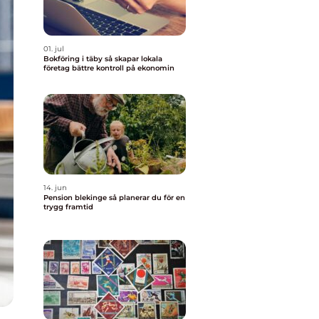
01. jul
Bokföring i täby så skapar lokala
företag bättre kontroll på ekonomin
14. jun
Pension blekinge så planerar du för en
trygg framtid