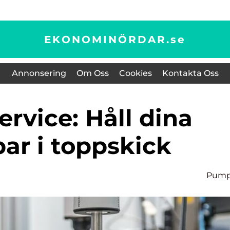
EKONOMINÖRDAR.
se
Annonsering
Om Oss
Cookies
Kontakta Oss
ar i toppskick
Pump