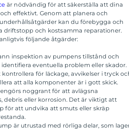
ce
är nödvändig för att säkerställa att dina
och effektivt. Genom att planera och
nderhållsåtgärder kan du förebygga och
ga driftstopp och kostsamma reparationer.
nligtvis följande åtgärder:
ann inspektion av pumpens tillstånd och
t identifiera eventuella problem eller skador.
kontrollera för läckage, avvikelser i tryck oc
llera att alla komponenter är i gott skick.
ngörs noggrant för att avlägsna
debris eller korrosion. Det är viktigt att
 för att undvika att smuts eller skräp
estanda.
mp är utrustad med rörliga delar, som lage