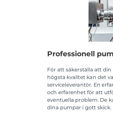
Professionell pu
För att säkerställa att d
högsta kvalitet kan det va
serviceleverantör. En er
och erfarenhet för att ut
eventuella problem. De ka
dina pumpar i gott skick.