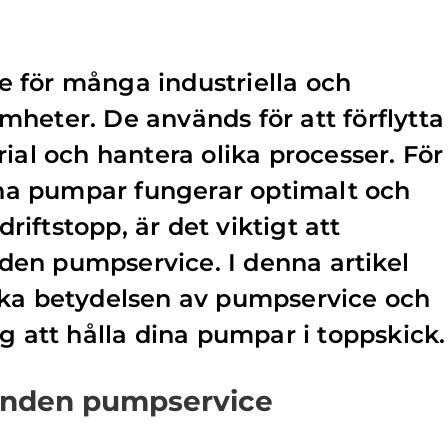
 för många industriella och
heter. De används för att förflytta
ial och hantera olika processer. För
dina pumpar fungerar optimalt och
iftstopp, är det viktigt att
en pumpservice. I denna artikel
ska betydelsen av pumpservice och
g att hålla dina pumpar i toppskick.
unden pumpservice