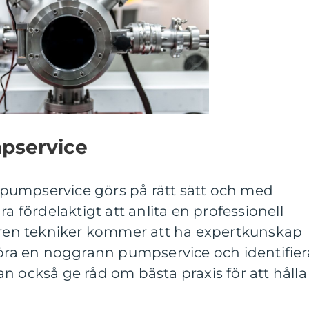
mpservice
in pumpservice görs på rätt sätt och med
ra fördelaktigt att anlita en professionell
faren tekniker kommer att ha expertkunskap
föra en noggrann pumpservice och identifier
n också ge råd om bästa praxis för att hålla