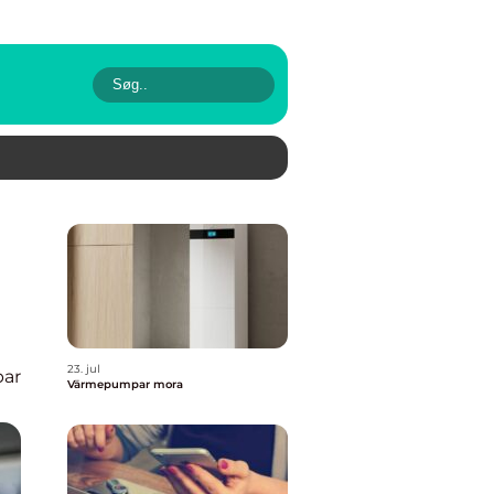
23. jul
ar
Värmepumpar mora