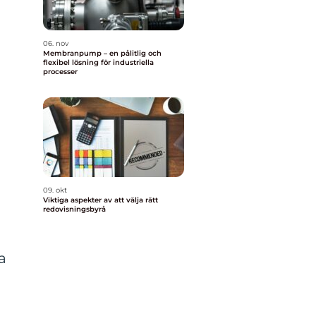
06. nov
Membranpump – en pålitlig och
flexibel lösning för industriella
processer
09. okt
Viktiga aspekter av att välja rätt
redovisningsbyrå
a