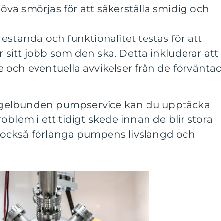
höva smörjas för att säkerställa smidig och
standa och funktionalitet testas för att
r sitt jobb som den ska. Detta inkluderar att
de och eventuella avvikelser från de förvänta
gelbunden pumpservice kan du upptäcka
blem i ett tidigt skede innan de blir stora
också förlänga pumpens livslängd och