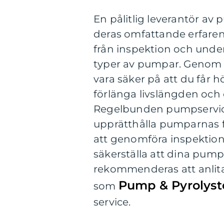
En pålitlig leverantör a
deras omfattande erfaren
från inspektion och underh
typer av pumpar. Genom a
vara säker på att du får 
förlänga livslängden oc
Regelbunden pumpservice 
upprätthålla pumparnas 
att genomföra inspektion
säkerställa att dina pump
rekommenderas att anlita
Pump & Pyrolyst
som
service.