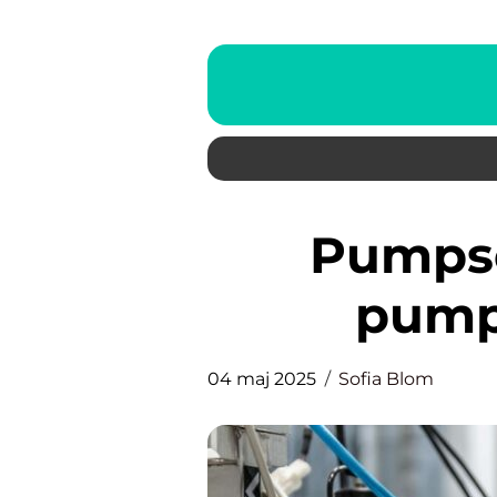
Pumpservice: Håll dina
pump
04 maj 2025
Sofia Blom