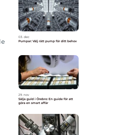
03. dec
de
Pumpar: Välj rätt pump för ditt behov
29. nov
Sälja guld i Örebro: En guide för att
göra en smart affär