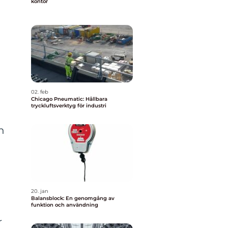
kontor
02. feb
Chicago Pneumatic: Hållbara
tryckluftsverktyg för industri
h
20. jan
Balansblock: En genomgång av
funktion och användning
r