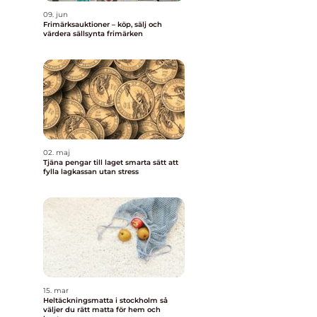
09. jun
Frimärksauktioner – köp, sälj och
värdera sällsynta frimärken
02. maj
Tjäna pengar till laget smarta sätt att
fylla lagkassan utan stress
15. mar
Heltäckningsmatta i stockholm så
väljer du rätt matta för hem och