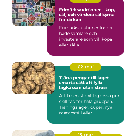
Frimärksauktioner – köp,
sälj och värdera sällsynta
frimärken
Frimärksauktioner lockar
både samlare och
investerare som vill köpa
eller sälja...
02. maj
Tjäna pengar till laget
smarta sätt att fylla
lagkassan utan stress
Att ha en stabil lagkassa gör
skillnad för hela gruppen.
Träningsläger, cuper, nya
matchställ eller ...
15. mar