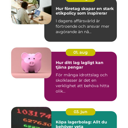
Hur företag skapar en stark
etikpolicy som inspirerar
I dagens affärsvärld är
förtroende och ansvar mer
avgörande än nå...
01. aug
Hur ditt lag lagligt kan
tjäna pengar
För många idrottslag och
skolklasser är det en
verklighet att behöva hitta
olik...
03. jun
Köpa lagerbolag: Allt du
behöver veta