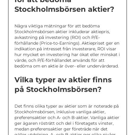
Stockholmsbörsen aktier?
Några viktiga mätningar för att bedöma
Stockholmsbörsen aktier inkluderar aktiepris,
avkastning på investering (ROI) och P/E-
förhållande (Price-to-Earnings). Aktiepriset ger en
indikation på intresset från investerare, ROI visar
hur mycket en investering har ökat eller minskat i
värde, och P/E-förhållandet används för att
bedöma om en aktie är över- eller undervärderad.
Vilka typer av aktier finns
på Stockholmsbörsen?
Det finns olika typer av aktier som är noterade på
Stockholmsbörsen, inklusive vanliga aktier,
preferensaktier och A- och B-aktier. Vanliga aktier
ger ägaren rösträtt och del i företagets vinster,
medan preferensaktier ger företräde när det
gäller utdelning. A- och B-aktier ger olika nivåer