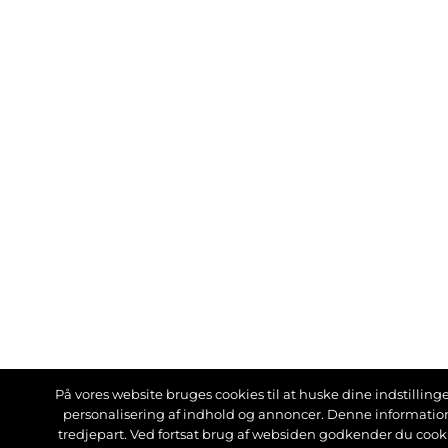
På vores website bruges cookies til at huske dine indstillinger
personalisering af indhold og annoncer. Denne informati
tredjepart. Ved fortsat brug af websiden godkender du cook