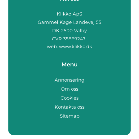
web:
www.klikko.dk
Menu
Annonsering
Om oss
Cookies
Kontakta oss
Sitemap