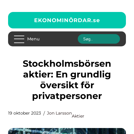
EKONOMINÖRDAR.
se
Menu
Stockholmsbörsen
aktier: En grundlig
översikt för
privatpersoner
19 oktober 2023
Jon Larsson
Aktier