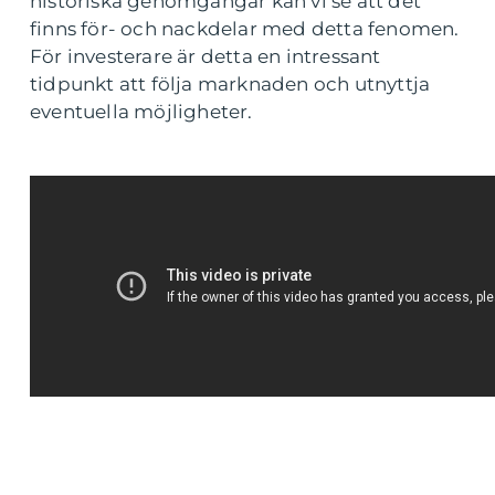
historiska genomgångar kan vi se att det
finns för- och nackdelar med detta fenomen.
För investerare är detta en intressant
tidpunkt att följa marknaden och utnyttja
eventuella möjligheter.