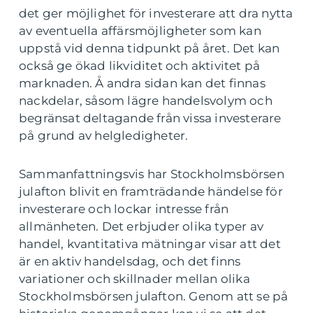
det ger möjlighet för investerare att dra nytta
av eventuella affärsmöjligheter som kan
uppstå vid denna tidpunkt på året. Det kan
också ge ökad likviditet och aktivitet på
marknaden. Å andra sidan kan det finnas
nackdelar, såsom lägre handelsvolym och
begränsat deltagande från vissa investerare
på grund av helgledigheter.
Sammanfattningsvis har Stockholmsbörsen
julafton blivit en framträdande händelse för
investerare och lockar intresse från
allmänheten. Det erbjuder olika typer av
handel, kvantitativa mätningar visar att det
är en aktiv handelsdag, och det finns
variationer och skillnader mellan olika
Stockholmsbörsen julafton. Genom att se på