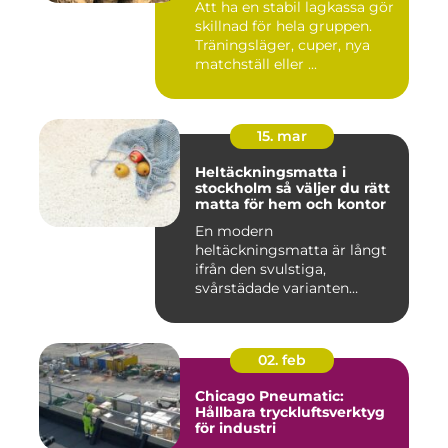
Att ha en stabil lagkassa gör
skillnad för hela gruppen.
Träningsläger, cuper, nya
matchställ eller ...
15. mar
Heltäckningsmatta i
stockholm så väljer du rätt
matta för hem och kontor
En modern
heltäckningsmatta är långt
ifrån den svulstiga,
svårstädade varianten
många minns från 70-...
02. feb
Chicago Pneumatic:
Hållbara tryckluftsverktyg
för industri