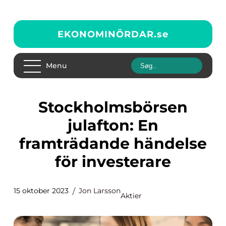
EKONOMINÖRDAR.
se
Menu
Stockholmsbörsen
julafton: En
framträdande händelse
för investerare
15 oktober 2023
Jon Larsson
Aktier