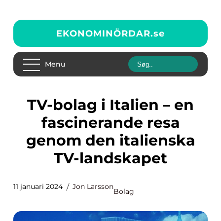
EKONOMINÖRDAR.
se
Menu
TV-bolag i Italien – en
fascinerande resa
genom den italienska
TV-landskapet
11 januari 2024
Jon Larsson
Bolag