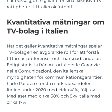
har också gjort sig känt för sina exklusiva TV-
rättigheter till italiensk fotboll.
Kvantitativa mätningar om
TV-bolag i Italien
När det gäller kvantitativa mätningar spelar
TV-bolagen en avgörande roll för att förstå
tittarnas preferenser och marknadsandelar.
Enligt statistik från Autorità per le Garanzie
nelle Comunicazioni, den italienska
myndigheten för kommunikationsgarantier,
hade Rai den största marknadsandelen i
Italien under 2020 med cirka 41%, följt av
Mediaset med cirka 38% och Sky Italia med
cirka 17%.