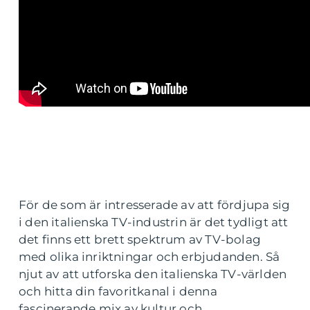
För de som är intresserade av att fördjupa sig
i den italienska TV-industrin är det tydligt att
det finns ett brett spektrum av TV-bolag
med olika inriktningar och erbjudanden. Så
njut av att utforska den italienska TV-världen
och hitta din favoritkanal i denna
fascinerande mix av kultur och