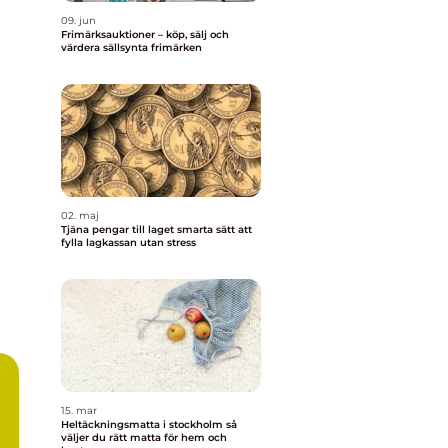
09. jun
Frimärksauktioner – köp, sälj och
värdera sällsynta frimärken
02. maj
Tjäna pengar till laget smarta sätt att
fylla lagkassan utan stress
15. mar
Heltäckningsmatta i stockholm så
väljer du rätt matta för hem och