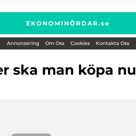
EKONOMINÖRDAR.
se
Annonsering
Om Oss
Cookies
Kontakta Oss
tier ska man köpa n