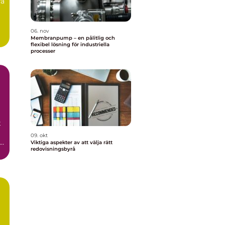
ra
06. nov
Membranpump – en pålitlig och
flexibel lösning för industriella
processer
t
09. okt
Viktiga aspekter av att välja rätt
redovisningsbyrå