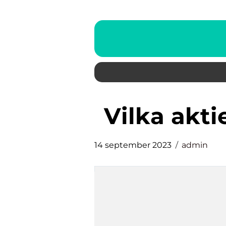
vilka ak
14 september 2023
admin