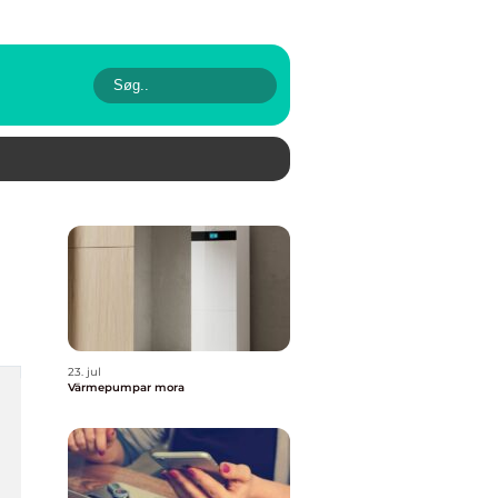
u
23. jul
Värmepumpar mora