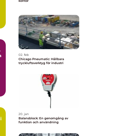
kontor
–
a
02. feb
Chicago Pneumatic: Hållbara
tryckluftsverktyg för industri
20. jan
i
Balansblock: En genomgång av
funktion och användning