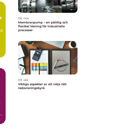
a
06. nov
Membranpump – en pålitlig och
flexibel lösning för industriella
ra
processer
09. okt
Viktiga aspekter av att välja rätt
redovisningsbyrå
t