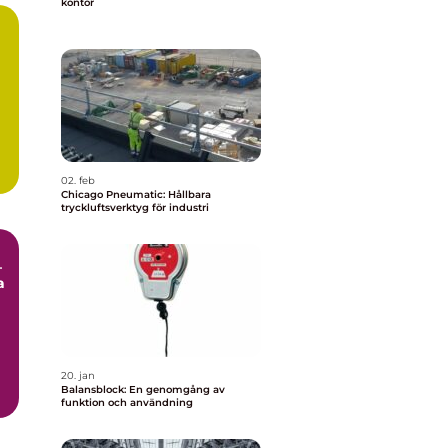
kontor
02. feb
Chicago Pneumatic: Hållbara
tryckluftsverktyg för industri
–
a
20. jan
Balansblock: En genomgång av
funktion och användning