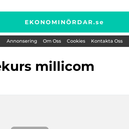
EKONOMINÖRDAR.
se
Annonsering
Om Oss
Cookies
Kontakta Oss
iekurs millicom