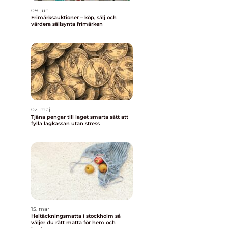
09. jun
Frimärksauktioner – köp, sälj och
värdera sällsynta frimärken
02. maj
Tjäna pengar till laget smarta sätt att
fylla lagkassan utan stress
15. mar
Heltäckningsmatta i stockholm så
väljer du rätt matta för hem och