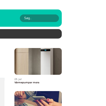
23. jul
Värmepumpar mora