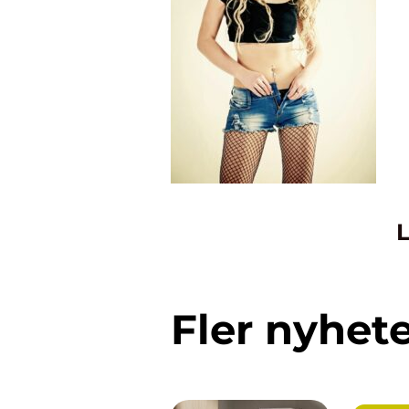
L
Fler nyhet