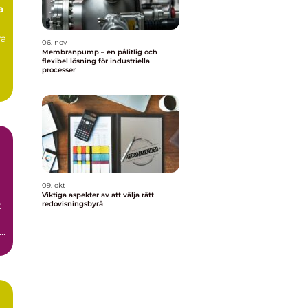
a
ra
06. nov
Membranpump – en pålitlig och
flexibel lösning för industriella
processer
09. okt
Viktiga aspekter av att välja rätt
t
redovisningsbyrå