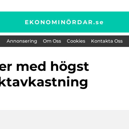
EKONOMINÖRDAR.
se
Annonsering
Om Oss
Cookies
Kontakta Oss
ektavkastning