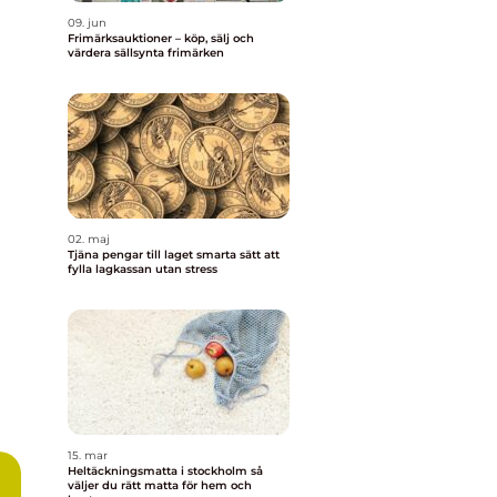
09. jun
Frimärksauktioner – köp, sälj och
värdera sällsynta frimärken
02. maj
Tjäna pengar till laget smarta sätt att
fylla lagkassan utan stress
15. mar
Heltäckningsmatta i stockholm så
väljer du rätt matta för hem och