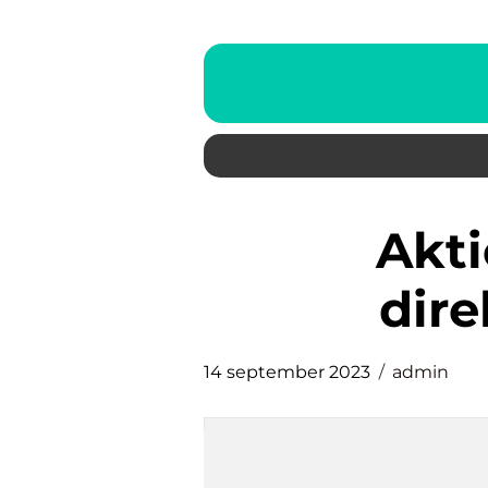
aktier med högst
dir
14 september 2023
admin