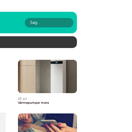
23. jul
Värmepumpar mora