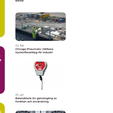
kontor
02. feb
Chicago Pneumatic: Hållbara
tryckluftsverktyg för industri
–
a
20. jan
Balansblock: En genomgång av
funktion och användning
i