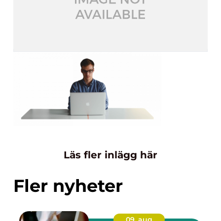
Läs fler inlägg här
Fler nyheter
09. aug