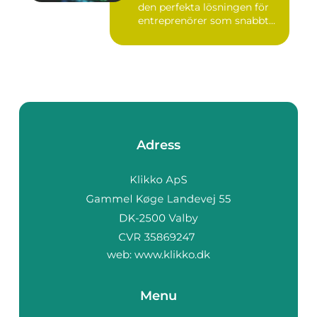
den perfekta lösningen för
entreprenörer som snabbt...
Adress
web:
www.klikko.dk
Menu