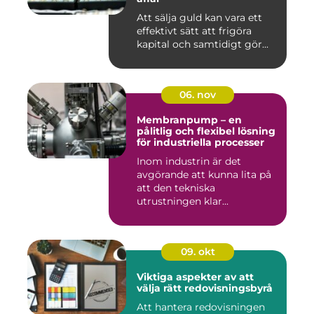
Att sälja guld kan vara ett
effektivt sätt att frigöra
kapital och samtidigt gör...
06. nov
Membranpump – en
pålitlig och flexibel lösning
för industriella processer
Inom industrin är det
avgörande att kunna lita på
att den tekniska
utrustningen klar...
09. okt
Viktiga aspekter av att
välja rätt redovisningsbyrå
Att hantera redovisningen