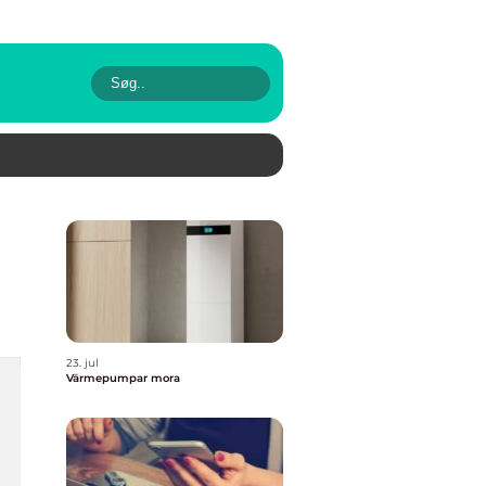
23. jul
Värmepumpar mora