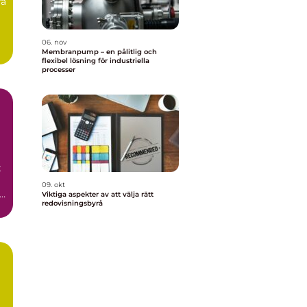
ra
06. nov
Membranpump – en pålitlig och
flexibel lösning för industriella
processer
t
09. okt
Viktiga aspekter av att välja rätt
redovisningsbyrå