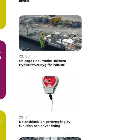
kontor
–
a
02. feb
Chicago Pneumatic: Hållbara
tryckluftsverktyg för industri
20. jan
i
Balansblock: En genomgång av
funktion och användning