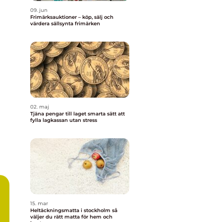
09. jun
Frimärksauktioner – köp, sälj och
värdera sällsynta frimärken
02. maj
Tjäna pengar till laget smarta sätt att
fylla lagkassan utan stress
15. mar
Heltäckningsmatta i stockholm så
väljer du rätt matta för hem och