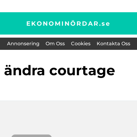
EKONOMINÖRDAR.
se
Annonsering
Om Oss
Cookies
Kontakta Oss
a ändra courtage