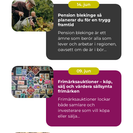
14. jun
Pension blekinge så
planerar du för en trygg
framtid
Pension blekinge är ett
ämne som berör alla som
lever och arbetar i regionen,
oavsett om de är i bör...
09. jun
Frimärksauktioner – köp,
sälj och värdera sällsynta
frimärken
Frimärksauktioner lockar
både samlare och
investerare som vill köpa
eller sälja...