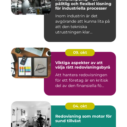
pålitlig och flexibel lösning
för industriella processer
Inom industrin är det
avgörande att kunna lita på
att den tekniska
utrustningen klar...
09. okt
Viktiga aspekter av att
välja rätt redovisningsbyrå
Att hantera redovisningen
för ett företag är en kritisk
del av den finansiella fö...
04. okt
Redovisning som motor för
sund tillväxt