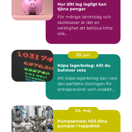
Hur ditt lag lagligt kan
tjäna pengar
För många idrottslag och
skolklasser är det en
verklighet att behöva hitta
olik...
03. jun
Köpa lagerbolag: Allt du
behöver veta
Att köpa lagerbolag kan vara
den perfekta lösningen för
entreprenörer som snabbt...
04. maj
Pumpservice: Håll dina
pumpar i toppskick