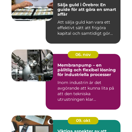
Sälja guld i Örebro: En
guide för att göra en smart
affär
Att sälja guld kan vara ett
effektivt sätt att frigöra
kapital och samtidigt gör...
06. nov
Membranpump – en
pålitlig och flexibel lösning
för industriella processer
Inom industrin är det
avgörande att kunna lita på
att den tekniska
utrustningen klar...
09. okt
Viktiga aspekter av att