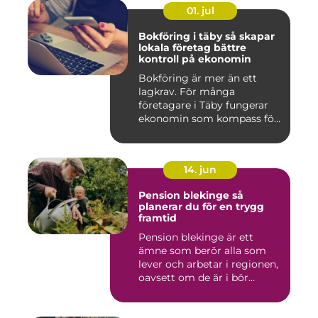
01. jul
Bokföring i täby så skapar
lokala företag bättre
kontroll på ekonomin
Bokföring är mer än ett
lagkrav. För många
företagare i Täby fungerar
ekonomin som kompass för
både ...
14. jun
Pension blekinge så
planerar du för en trygg
framtid
Pension blekinge är ett
ämne som berör alla som
lever och arbetar i regionen,
oavsett om de är i bör...