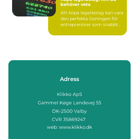
behöver veta
Att köpa lagerbolag kan vara
den perfekta lösningen för
entreprenörer som snabbt...
Adress
web:
www.klikko.dk