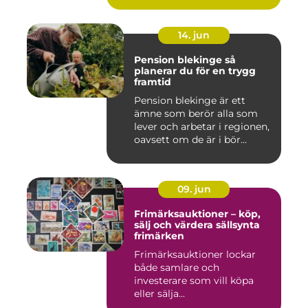
14. jun
Pension blekinge så
planerar du för en trygg
framtid
Pension blekinge är ett
ämne som berör alla som
lever och arbetar i regionen,
oavsett om de är i bör...
09. jun
Frimärksauktioner – köp,
sälj och värdera sällsynta
frimärken
Frimärksauktioner lockar
både samlare och
investerare som vill köpa
eller sälja...