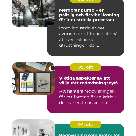
Membranpump – en
pålitlig och flexibel lösning
för industriella processer
Inom industrin är det
avgörande att kunna lita på
att den tekniska
utrustningen klar...
09. okt
Viktiga aspekter av att
välja rätt redovisningsbyrå
Att hantera redovisningen
för ett företag är en kritisk
del av den finansiella fö...
04. okt
Redovisning som motor för