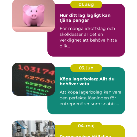
01. aug
Hur ditt lag lagligt kan
tjäna pengar
För många idrottslag och
skolklasser är det en
verklighet att behöva hitta
olik...
03. jun
Köpa lagerbolag: Allt du
behöver veta
Att köpa lagerbolag kan vara
den perfekta lösningen för
entreprenörer som snabbt...
04. maj
Pumpservice: Håll dina