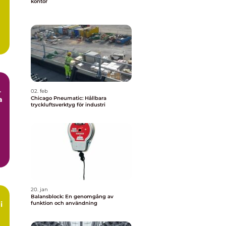
kontor
–
02. feb
a
Chicago Pneumatic: Hållbara
tryckluftsverktyg för industri
20. jan
Balansblock: En genomgång av
i
funktion och användning