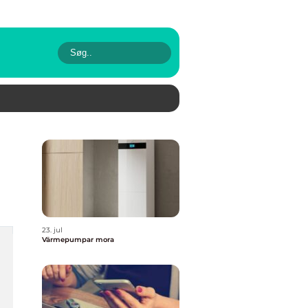
23. jul
Värmepumpar mora