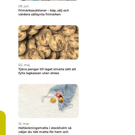
09. jun
Frimärksauktioner – köp, sälj och
värdera sällsynta frimärken
02. maj
Tjäna pengar till laget smarta sätt att
fylla lagkassan utan stress
15. mar
Heltäckningsmatta i stockholm så
väljer du rätt matta för hem och