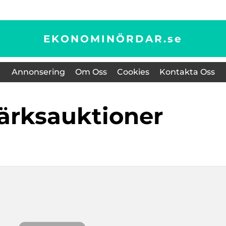
EKONOMINÖRDAR.
se
Annonsering
Om Oss
Cookies
Kontakta Oss
märksauktioner