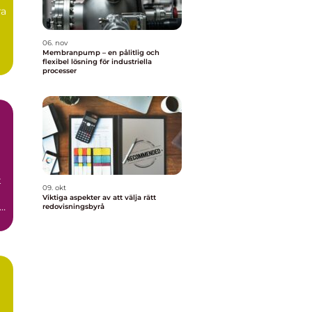
ra
06. nov
Membranpump – en pålitlig och
flexibel lösning för industriella
processer
t
09. okt
Viktiga aspekter av att välja rätt
redovisningsbyrå