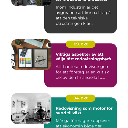
Inom industrin är det
avgörande att kunna lita på
att den tekniska
utrustningen klar...
09. okt
Viktiga aspekter av att
välja rätt redovisningsbyrå
Att hantera redovisningen
för ett företag är en kritisk
del av den finansiella fö...
04. okt
Redovisning som motor för
sund tillväxt
Många företagare upplever
att ekonomin både ger