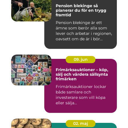
Pension blekinge så
planerar du för en trygg
framtid
Pension blekinge är ett
ämne som berör alla som
lever och arbetar i regionen,
oavsett om de är i bör...
09. jun
Frimärksauktioner – köp,
sälj och värdera sällsynta
frimärken
Frimärksauktioner lockar
både samlare och
investerare som vill köpa
eller sälja...
02. maj