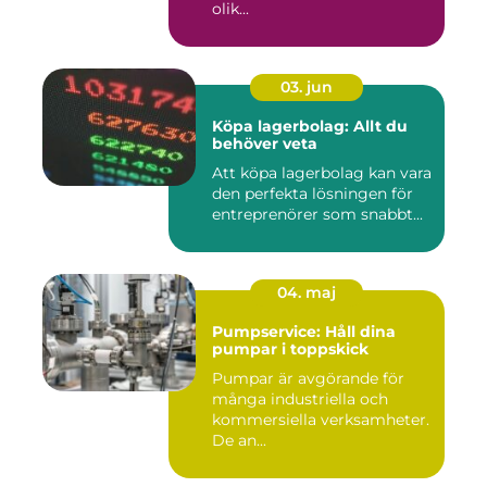
olik...
03. jun
Köpa lagerbolag: Allt du
behöver veta
Att köpa lagerbolag kan vara
den perfekta lösningen för
entreprenörer som snabbt...
04. maj
Pumpservice: Håll dina
pumpar i toppskick
Pumpar är avgörande för
många industriella och
kommersiella verksamheter.
De an...