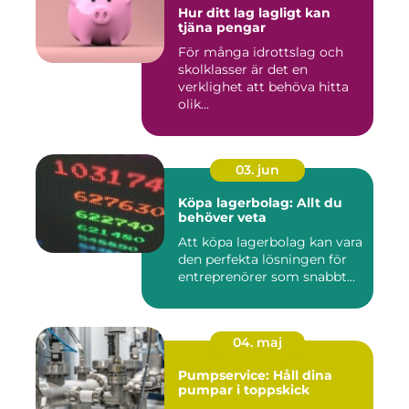
Hur ditt lag lagligt kan
tjäna pengar
För många idrottslag och
skolklasser är det en
verklighet att behöva hitta
olik...
03. jun
Köpa lagerbolag: Allt du
behöver veta
Att köpa lagerbolag kan vara
den perfekta lösningen för
entreprenörer som snabbt...
04. maj
Pumpservice: Håll dina
pumpar i toppskick