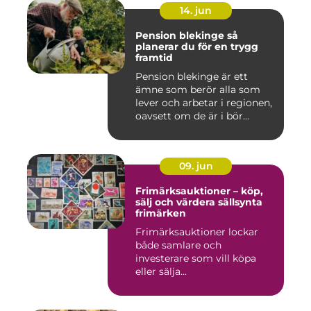
14. jun
Pension blekinge så
planerar du för en trygg
framtid
Pension blekinge är ett
ämne som berör alla som
lever och arbetar i regionen,
oavsett om de är i bör...
09. jun
Frimärksauktioner – köp,
sälj och värdera sällsynta
frimärken
Frimärksauktioner lockar
både samlare och
investerare som vill köpa
eller sälja...