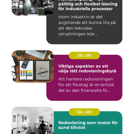
pålitlig och flexibel lösning
för industriella processer
Inom industrin är det
avgörande att kunna lita på
att den tekniska
utrustningen klar...
09. okt
Viktiga aspekter av att
välja rätt redovisningsbyrå
Att hantera redovisningen
för ett företag är en kritisk
del av den finansiella fö...
04. okt
Redovisning som motor för
sund tillväxt