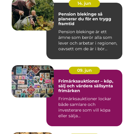
14. jun
Pension blekinge så
planerar du för en trygg
framtid
Pension blekinge är ett
ämne som berör alla som
lever och arbetar i regionen,
oavsett om de är i bör...
09. jun
Frimärksauktioner – köp,
sälj och värdera sällsynta
frimärken
Frimärksauktioner lockar
både samlare och
investerare som vill köpa
eller sälja...