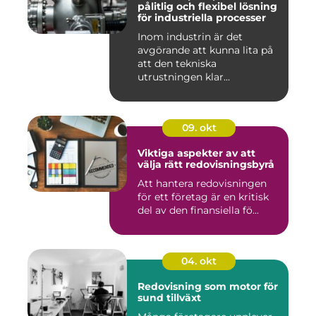
pålitlig och flexibel lösning
för industriella processer
Inom industrin är det
avgörande att kunna lita på
att den tekniska
utrustningen klar...
09. okt
Viktiga aspekter av att
välja rätt redovisningsbyrå
Att hantera redovisningen
för ett företag är en kritisk
del av den finansiella fö...
04. okt
Redovisning som motor för
sund tillväxt