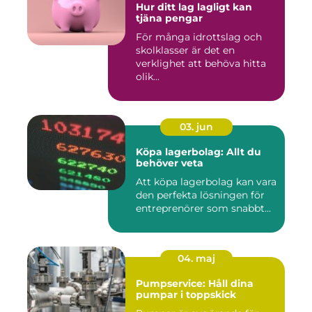
Hur ditt lag lagligt kan
tjäna pengar
För många idrottslag och
skolklasser är det en
verklighet att behöva hitta
olik...
03. jun
Köpa lagerbolag: Allt du
behöver veta
Att köpa lagerbolag kan vara
den perfekta lösningen för
entreprenörer som snabbt...
04. maj
Pumpservice: Håll dina
pumpar i toppskick