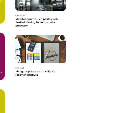
ra
06. nov
Membranpump – en pålitlig och
flexibel lösning för industriella
processer
t
09. okt
Viktiga aspekter av att välja rätt
redovisningsbyrå