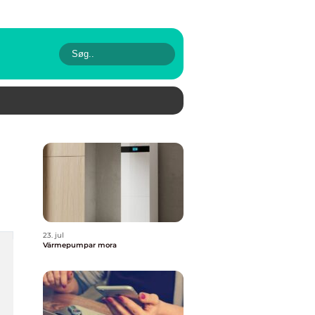
23. jul
Värmepumpar mora