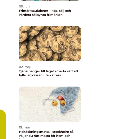
09. jun
Frimärksauktioner – köp, sälj och
värdera sällsynta frimärken
02. maj
Tjäna pengar till laget smarta sätt att
fylla lagkassan utan stress
15. mar
Heltäckningsmatta i stockholm så
väljer du rätt matta för hem och