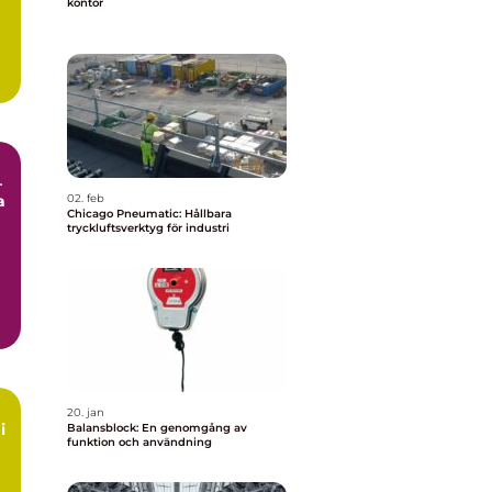
kontor
–
a
02. feb
Chicago Pneumatic: Hållbara
tryckluftsverktyg för industri
20. jan
i
Balansblock: En genomgång av
funktion och användning