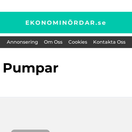
EKONOMINÖRDAR.
se
Annonsering
Om Oss
Cookies
Kontakta Oss
pumpar