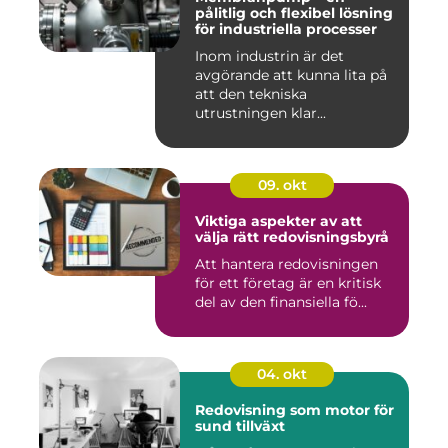
pålitlig och flexibel lösning
för industriella processer
Inom industrin är det
avgörande att kunna lita på
att den tekniska
utrustningen klar...
09. okt
Viktiga aspekter av att
välja rätt redovisningsbyrå
Att hantera redovisningen
för ett företag är en kritisk
del av den finansiella fö...
04. okt
Redovisning som motor för
sund tillväxt