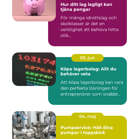
Hur ditt lag lagligt kan
tjäna pengar
För många idrottslag och
skolklasser är det en
verklighet att behöva hitta
olik...
03. jun
Köpa lagerbolag: Allt du
behöver veta
Att köpa lagerbolag kan vara
den perfekta lösningen för
entreprenörer som snabbt...
04. maj
Pumpservice: Håll dina
pumpar i toppskick