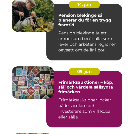
14. jun
Pension blekinge så
planerar du för en trygg
framtid
Pension blekinge är ett
ämne som berör alla som
lever och arbetar i regionen,
oavsett om de är i bör...
09. jun
Frimärksauktioner – köp,
sälj och värdera sällsynta
frimärken
Frimärksauktioner lockar
både samlare och
investerare som vill köpa
eller sälja...