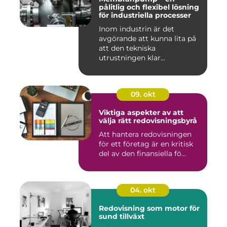
pålitlig och flexibel lösning
för industriella processer
Inom industrin är det
avgörande att kunna lita på
att den tekniska
utrustningen klar...
09. okt
Viktiga aspekter av att
välja rätt redovisningsbyrå
Att hantera redovisningen
för ett företag är en kritisk
del av den finansiella fö...
04. okt
Redovisning som motor för
sund tillväxt