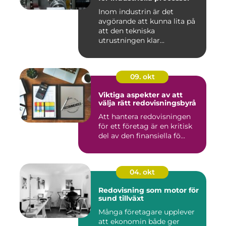
Inom industrin är det
avgörande att kunna lita på
att den tekniska
utrustningen klar...
09. okt
Viktiga aspekter av att
välja rätt redovisningsbyrå
Att hantera redovisningen
för ett företag är en kritisk
del av den finansiella fö...
04. okt
Redovisning som motor för
sund tillväxt
Många företagare upplever
att ekonomin både ger