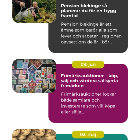
Pension blekinge så
planerar du för en trygg
framtid
Pension blekinge är ett
ämne som berör alla som
lever och arbetar i regionen,
oavsett om de är i bör...
09. jun
Frimärksauktioner – köp,
sälj och värdera sällsynta
frimärken
Frimärksauktioner lockar
både samlare och
investerare som vill köpa
eller sälja...
02. maj