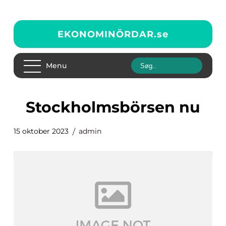
EKONOMINÖRDAR.
se
Menu
stockholmsbörsen nu
15 oktober 2023
admin